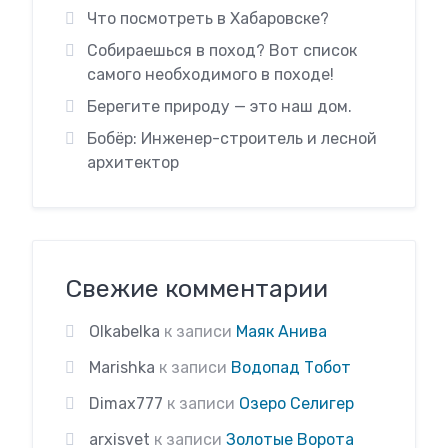
Что посмотреть в Хабаровске?
Собираешься в поход? Вот список
самого необходимого в походе!
Берегите природу — это наш дом.
Бобёр: Инженер-строитель и лесной
архитектор
Свежие комментарии
Olkabelka
к записи
Маяк Анива
Marishka
к записи
Водопад Тобот
Dimax777
к записи
Озеро Селигер
arxisvet
к записи
Золотые Ворота