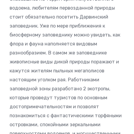
водоема, любителям первозданной природы
стоит обязательно посетить Дарвинский
заповедник. Уже по мере приближения к
биосферному заповеднику можно увидеть, как
флора и фауна наполняется видовым
разнообразием. В самом же заповеднике
живописные виды дикой природы поражают и
кажутся жителям пыльных мегаполисов
настоящим уголком рая. Работниками
заповедной зоны разработано 2 экотропы,
которые проведут туристов по основным
достопримечательностям и позволят
познакомиться с фантастическими торфяными
островками, спокойными зеркальными
поверхностями водоемов, и могущественными