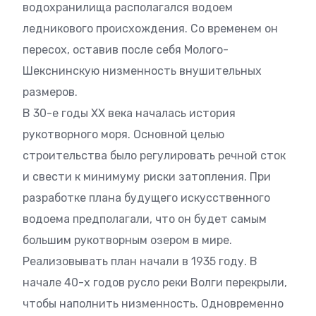
водохранилища располагался водоем
ледникового происхождения. Со временем он
пересох, оставив после себя Молого-
Шекснинскую низменность внушительных
размеров.
В 30-е годы XX века началась история
рукотворного моря. Основной целью
строительства было регулировать речной сток
и свести к минимуму риски затопления. При
разработке плана будущего искусственного
водоема предполагали, что он будет самым
большим рукотворным озером в мире.
Реализовывать план начали в 1935 году. В
начале 40-х годов русло реки Волги перекрыли,
чтобы наполнить низменность. Одновременно