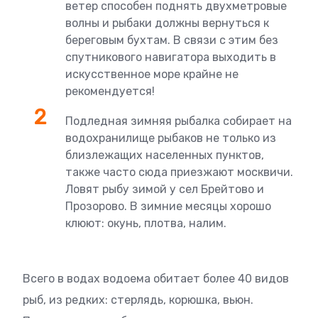
ветер способен поднять двухметровые
волны и рыбаки должны вернуться к
береговым бухтам. В связи с этим без
спутникового навигатора выходить в
искусственное море крайне не
рекомендуется!
Подледная зимняя рыбалка собирает на
водохранилище рыбаков не только из
близлежащих населенных пунктов,
также часто сюда приезжают москвичи.
Ловят рыбу зимой у сел Брейтово и
Прозорово. В зимние месяцы хорошо
клюют: окунь, плотва, налим.
Всего в водах водоема обитает более 40 видов
рыб, из редких: стерлядь, корюшка, вьюн.