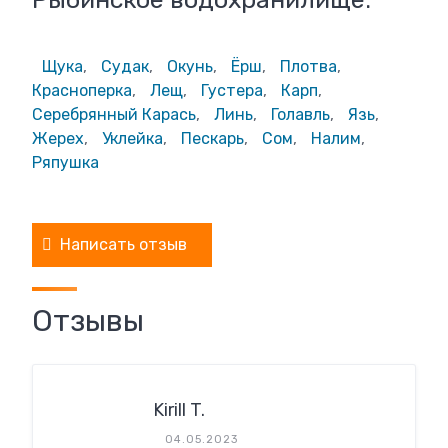
Щука
,
Судак
,
Окунь
,
Ёрш
,
Плотва
,
Красноперка
,
Лещ
,
Густера
,
Карп
,
Серебрянный Карась
,
Линь
,
Голавль
,
Язь
,
Жерех
,
Уклейка
,
Пескарь
,
Сом
,
Налим
,
Ряпушка
Написать отзыв
Отзывы
Kirill T.
04.05.2023