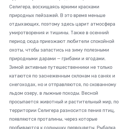
Селигера, восхищаясь яркими красками
природных пейзажей. В это время меньше
отдыхающих, поэтому здесь царит атмосфера
умиротворения и тишины. Также в осенний
период сюда приезжают любители спокойной
охоты, чтобы запастись на зиму полезными
природными дарами — грибами и ягодами.
Зимой активные путешественники не только
катаются по заснеженным склонам на санях и
снегоходах, но и отправляются, по скованному
льдом озеру, в лыжные походы. Весной
просыпается животный и растительный мир, по
территории Селигера разносится пения птиц,
появляются проталины, через которые
пробиваются к солнышку первоцветы. Рыбалка