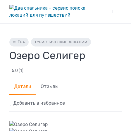
Skip
to
content
ОЗЁРА
ТУРИСТИЧЕСКИЕ ЛОКАЦИИ
Озеро Селигер
5,0
(1)
Детали
Отзывы
Добавить в избранное