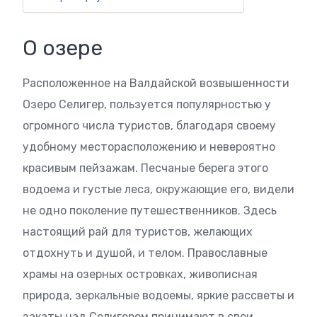
О озере
Расположенное на Валдайской возвышенности
Озеро Селигер, пользуется популярностью у
огромного числа туристов, благодаря своему
удобному месторасположению и невероятно
красивым пейзажам. Песчаные берега этого
водоема и густые леса, окружающие его, видели
не одно поколение путешественников. Здесь
настоящий рай для туристов, желающих
отдохнуть и душой, и телом. Православные
храмы на озерных островках, живописная
природа, зеркальные водоемы, яркие рассветы и
закаты над Селигером принимают в свои