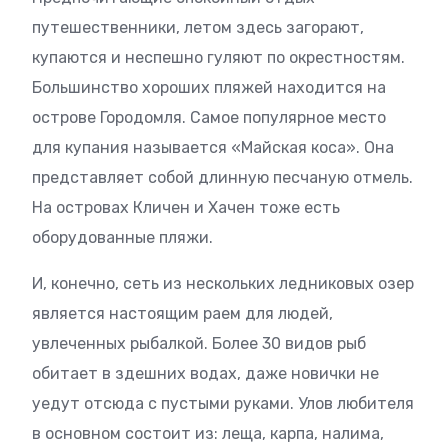
путешественники, летом здесь загорают,
купаются и неспешно гуляют по окрестностям.
Большинство хороших пляжей находится на
острове Городомля. Самое популярное место
для купания называется «Майская коса». Она
представляет собой длинную песчаную отмель.
На островах Кличен и Хачен тоже есть
оборудованные пляжи.
И, конечно, сеть из нескольких ледниковых озер
является настоящим раем для людей,
увлеченных рыбалкой. Более 30 видов рыб
обитает в здешних водах, даже новички не
уедут отсюда с пустыми руками. Улов любителя
в основном состоит из: леща, карпа, налима,