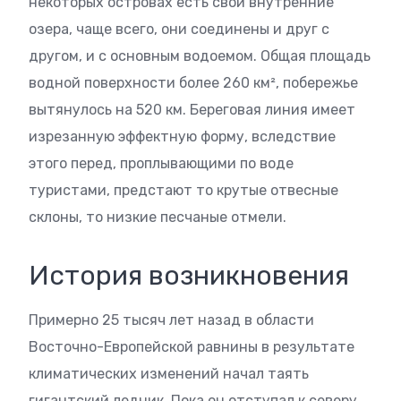
некоторых островах есть свои внутренние
озера, чаще всего, они соединены и друг с
другом, и с основным водоемом. Общая площадь
водной поверхности более 260 км², побережье
вытянулось на 520 км. Береговая линия имеет
изрезанную эффектную форму, вследствие
этого перед, проплывающими по воде
туристами, предстают то крутые отвесные
склоны, то низкие песчаные отмели.
История возникновения
Примерно 25 тысяч лет назад в области
Восточно-Европейской равнины в результате
климатических изменений начал таять
гигантский ледник. Пока он отступал к северу,