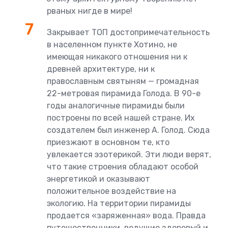
рваных нигде в мире!
Закрывает ТОП достопримечательность
в населенном пункте Хотино, не
имеющая никакого отношения ни к
древней архитектуре, ни к
православным святыням — громадная
22-метровая пирамида Голода. В 90-е
годы аналогичные пирамиды были
построены по всей нашей стране. Их
создателем был инженер А. Голод. Сюда
приезжают в основном те, кто
увлекается эзотерикой. Эти люди верят,
что такие строения обладают особой
энергетикой и оказывают
положительное воздействие на
экологию. На территории пирамиды
продается «заряженная» вода. Правда
путешественники, ведущие здоровый и