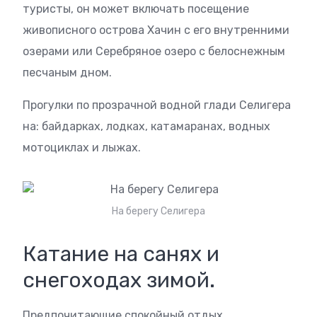
туристы, он может включать посещение
живописного острова Хачин с его внутренними
озерами или Серебряное озеро с белоснежным
песчаным дном.
Прогулки по прозрачной водной глади Селигера
на: байдарках, лодках, катамаранах, водных
мотоциклах и лыжах.
На берегу Селигера
Катание на санях и
снегоходах зимой.
Предпочитающие спокойный отдых