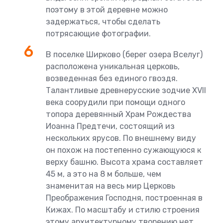
поэтому в этой деревне можно
задержаться, чтобы сделать
потрясающие фотографии.
В поселке Ширково (берег озера Вселуг)
расположена уникальная церковь,
возведенная без единого гвоздя.
Талантливые древнерусские зодчие XVII
века соорудили при помощи одного
топора деревянный Храм Рождества
Иоанна Предтечи, состоящий из
нескольких ярусов. По внешнему виду
он похож на постепенно сужающуюся к
верху башню. Высота храма составляет
45 м, а это на 8 м больше, чем
знаменитая на весь мир Церковь
Преображения Господня, построенная в
Кижах. По масштабу и стилю строения
этому архитектурному творению нет