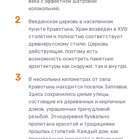
века с эффектной шатровой
колокольней.
Введенская церковь в населенном
пункте Кравотынь. Храм возведен в XVIII
столетии и полностью соответствует
древнерусскому стилю. Церковь
действующая, поэтому есть
возможность осмотреть памятник
архитектуры как снаружи, так и внутри.
В нескольких километрах от села
Кравотынь находится поселок Заплавье.
Здесь сохранились целые улицы,
состоящие из деревянных и кирпичных
домов, украшенных причудливой
резьбой. Этнодеревня буквально
пропитана красотой и традициями
прошлых столетий. Каждый дом, как
произведение искусства с фигурными