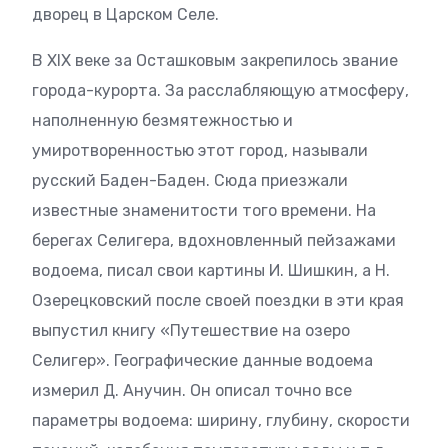
дворец в Царском Селе.
В XIX веке за Осташковым закрепилось звание
города-курорта. За расслабляющую атмосферу,
наполненную безмятежностью и
умиротворенностью этот город, называли
русский Баден-Баден. Сюда приезжали
известные знаменитости того времени. На
берегах Селигера, вдохновленный пейзажами
водоема, писал свои картины И. Шишкин, а Н.
Озерецковский после своей поездки в эти края
выпустил книгу «Путешествие на озеро
Селигер». Географические данные водоема
измерил Д. Анучин. Он описал точно все
параметры водоема: ширину, глубину, скорости