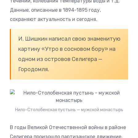
течений, колебания температуры воды и т.д.
Данные, описанные в 1894-1895 году,
сохраняют актуальность и сегодня.
И. Шишкин написал свою знаменитую
картину «Утро в сосновом бору» на
одном из островов Селигера —
Городомля.
Нило-Столобенская пустынь — мужской монастырь
В годы Великой Отечественной войны в районе
Селигера произошло партизанское движение.