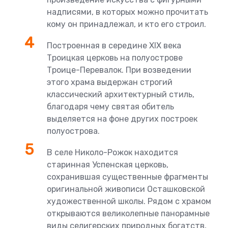
надписями, в которых можно прочитать
кому он принадлежал, и кто его строил.
Построенная в середине XIX века
Троицкая церковь на полуострове
Троице-Перевалок. При возведении
этого храма выдержан строгий
классический архитектурный стиль,
благодаря чему святая обитель
выделяется на фоне других построек
полуострова.
В селе Николо-Рожок находится
старинная Успенская церковь,
сохранившая существенные фрагменты
оригинальной живописи Осташковской
художественной школы. Рядом с храмом
открываются великолепные панорамные
виды селигерских природных богатств,