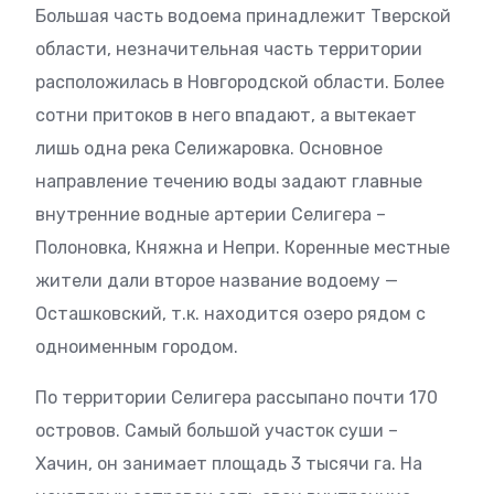
Большая часть водоема принадлежит Тверской
области, незначительная часть территории
расположилась в Новгородской области. Более
сотни притоков в него впадают, а вытекает
лишь одна река Селижаровка. Основное
направление течению воды задают главные
внутренние водные артерии Селигера –
Полоновка, Княжна и Непри. Коренные местные
жители дали второе название водоему —
Осташковский, т.к. находится озеро рядом с
одноименным городом.
По территории Селигера рассыпано почти 170
островов. Самый большой участок суши –
Хачин, он занимает площадь 3 тысячи га. На