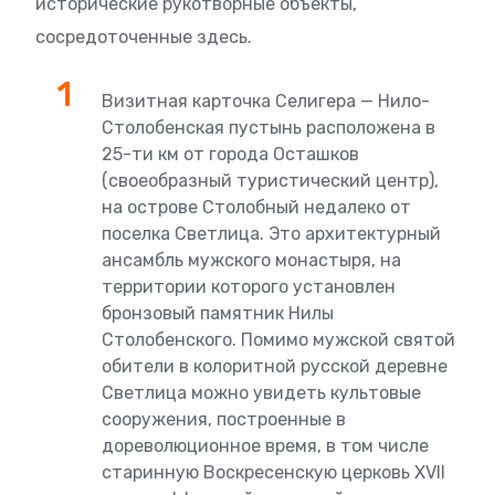
исторические рукотворные объекты,
сосредоточенные здесь.
Визитная карточка Селигера — Нило-
Столобенская пустынь расположена в
25-ти км от города Осташков
(своеобразный туристический центр),
на острове Столобный недалеко от
поселка Светлица. Это архитектурный
ансамбль мужского монастыря, на
территории которого установлен
бронзовый памятник Нилы
Столобенского. Помимо мужской святой
обители в колоритной русской деревне
Светлица можно увидеть культовые
сооружения, построенные в
дореволюционное время, в том числе
старинную Воскресенскую церковь XVII