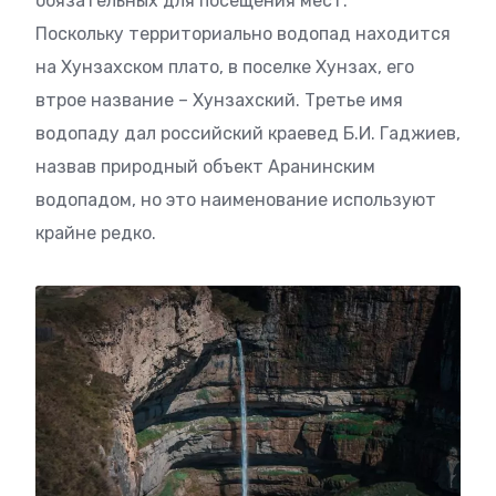
обязательных для посещения мест.
Поскольку территориально водопад находится
на Хунзахском плато, в поселке Хунзах, его
втрое название – Хунзахский. Третье имя
водопаду дал российский краевед Б.И. Гаджиев,
назвав природный объект Аранинским
водопадом, но это наименование используют
крайне редко.