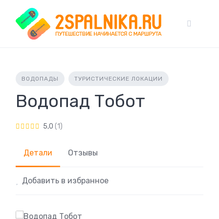
Skip
to
content
ВОДОПАДЫ
ТУРИСТИЧЕСКИЕ ЛОКАЦИИ
Водопад Тобот
5,0
(1)
Детали
Отзывы
Добавить в избранное