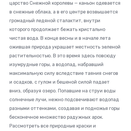
царство Снежной королевы — каньон одевается
в снежные облака, а в его центре возвышается
громадный ледяной сталактит, внутри
которого продолжает бежать кристально
чистая вода. В конце весны и в начале лета
ожившая природа украшает местность зеленой
растительностью. В это время здесь повсюду
изумрудные горы, а водопад, набравший
максимальную силу вследствие таяния снегов
и осадков, с гулом и бешеной силой падает
вниз, образуя озеро. Попавшие на струи воды
солнечные лучи, нежно подсвечивают водопад
разными оттенками, создавая и подножья горы
бесконечное множество радужных арок.
Рассмотреть все природные краски и