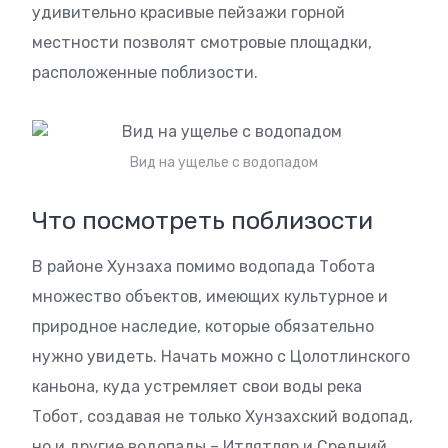
удивительно красивые пейзажи горной
местности позволят смотровые площадки,
расположенные поблизости.
Вид на ущелье с водопадом
Что посмотреть поблизости
В районе Хунзаха помимо водопада Тобота
множество объектов, имеющих культурное и
природное наследие, которые обязательно
нужно увидеть. Начать можно с Цолотлинского
каньона, куда устремляет свои воды река
Тобот, создавая не только Хунзахский водопад,
но и другие водопады – Итлятляр и Средний.