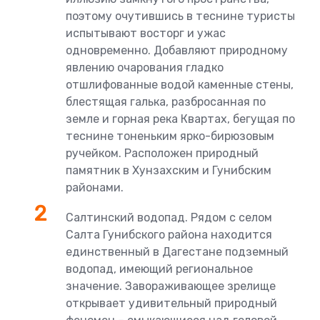
поэтому очутившись в теснине туристы
испытывают восторг и ужас
одновременно. Добавляют природному
явлению очарования гладко
отшлифованные водой каменные стены,
блестящая галька, разбросанная по
земле и горная река Квартах, бегущая по
теснине тоненьким ярко-бирюзовым
ручейком. Расположен природный
памятник в Хунзахским и Гунибским
районами.
Салтинский водопад. Рядом с селом
Салта Гунибского района находится
единственный в Дагестане подземный
водопад, имеющий региональное
значение. Завораживающее зрелище
открывает удивительный природный