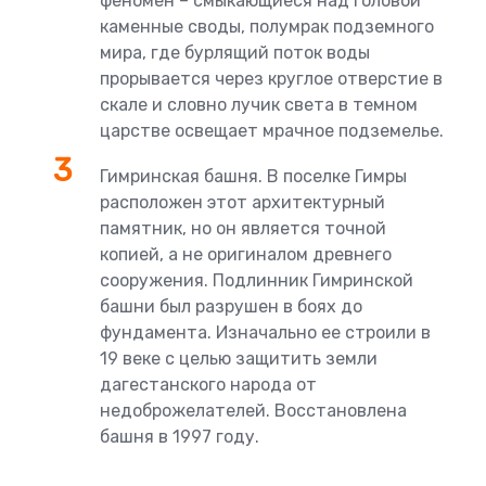
феномен – смыкающиеся над головой
каменные своды, полумрак подземного
мира, где бурлящий поток воды
прорывается через круглое отверстие в
скале и словно лучик света в темном
царстве освещает мрачное подземелье.
Гимринская башня. В поселке Гимры
расположен этот архитектурный
памятник, но он является точной
копией, а не оригиналом древнего
сооружения. Подлинник Гимринской
башни был разрушен в боях до
фундамента. Изначально ее строили в
19 веке с целью защитить земли
дагестанского народа от
недоброжелателей. Восстановлена
башня в 1997 году.