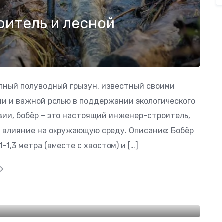
оитель и лесной
 крупный полуводный грызун, известный своими
и и важной ролью в поддержании экологического
азии, бобёр – это настоящий инженер-строитель,
 влияние на окружающую среду. Описание: Бобёр
1,3 метра (вместе с хвостом) и […]
я