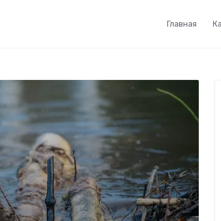
Главная
К