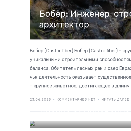
Бобёр: Инженер-стр
архитектор
Бобёр (Castor fiber) Бобёр (Castor fiber) –
уникальными строительными способностям
баланса. Обитатель лесных рек и озер Евр
чья деятельность оказывает существенное
– крупное животное, достигающее в длину 1-
23.06.2025
КОММЕНТАРИЕВ НЕТ
ЧИТАТЬ ДАЛЕЕ
Лисица обыкновенна