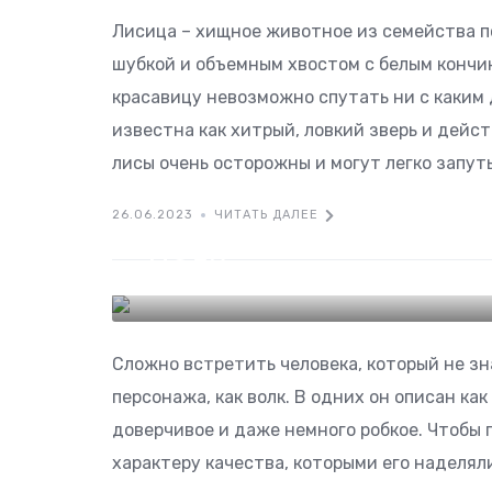
ЖИВОТНЫЕ
Лисица – хищное животное из семейства п
шубкой и объемным хвостом с белым кончи
красавицу невозможно спутать ни с каким
известна как хитрый, ловкий зверь и дейс
лисы очень осторожны и могут легко запуты
26.06.2023
ЧИТАТЬ ДАЛЕЕ
Волк
ЖИВОТНЫЕ
Сложно встретить человека, который не зн
персонажа, как волк. В одних он описан как
доверчивое и даже немного робкое. Чтобы п
характеру качества, которыми его наделяли