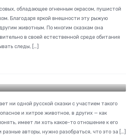
совых, обладающее огненным окрасом, пушистой
ком. Благодаря яркой внешности эту рыжую
 другим животным. По многим сказкам она
твительно в своей естественной среде обитания
вать следы, […]
ает ни одной русской сказки с участием такого
 опасное и хитрое животное, в других — как
онять, имеет ли хоть какое-то отношение к его
 разные авторы, нужно разобраться, что это за […]