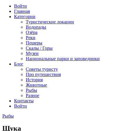
Войти
Главная
Категории
Туристические локации
Водопады
Озёра
Реки
Пещеры
Скалы / Горы
Музеи
Национальные парки и заповедники
Блог
Советы туристу
Про путешествия
История
Животные
Рыбы
Разное
Контакты
Войти
Рыбы
Щука