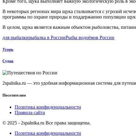
Кроме того, щука выполняет важную экологическую роль в эк
В некоторых регионах мира щука сталкивается с угрозой исчез
программы по охране природы и поддержанию популяции щуки 
В целом, щука является важным объектом рыболовства, питания
для рыбалки
рыбалка в России
Рыбы водоёмов России
Угорь
Судак
2spalnika.ru — это удобная информационная система для путе
Посетителям
Политика конфиденциальности
Правила сайта
© 2025 - 2spalnika.ru Все права защищены.
Политика конфиденциальности