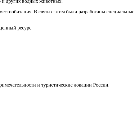
б и других водных животных.
 местообитания. В связи с этим были разработаны специальные
 ценный ресурс.
примечательности и туристические локации России.