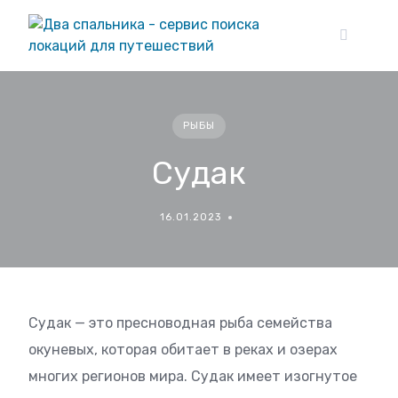
Skip
to
content
РЫБЫ
Судак
16.01.2023
Судак — это пресноводная рыба семейства
окуневых, которая обитает в реках и озерах
многих регионов мира. Судак имеет изогнутое