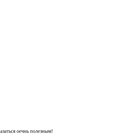
азаться оечнь полезным!