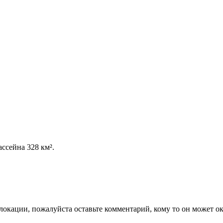
ссейна 328 км².
локации, пожалуйста оставьте комментарий, кому то он может ок