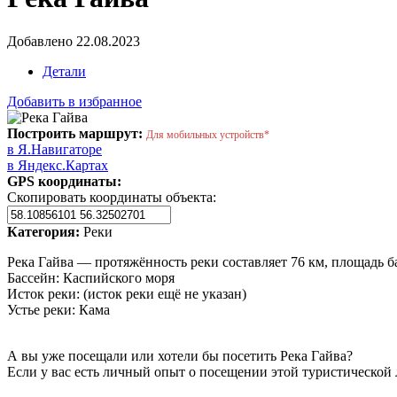
Добавлено 22.08.2023
Детали
Добавить в избранное
Построить маршрут:
Для мобильных устройств*
в Я.Навигаторе
в Яндекс.Картах
GPS координаты:
Скопировать координаты объекта:
Категория:
Реки
Река Гайва — протяжённость реки составляет 76 км, площадь ба
Бассейн: Каспийского моря
Исток реки: (исток реки ещё не указан)
Устье реки: Кама
А вы уже посещали или хотели бы посетить Река Гайва?
Если у вас есть личный опыт о посещении этой туристической 
Написать отзыв