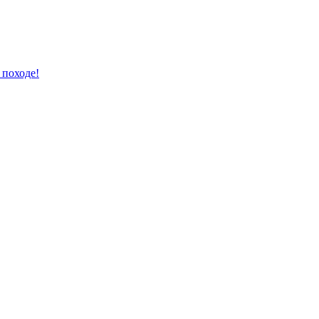
 походе!