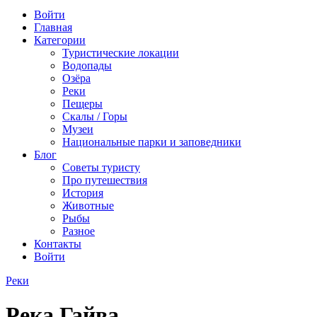
Войти
Главная
Категории
Туристические локации
Водопады
Озёра
Реки
Пещеры
Скалы / Горы
Музеи
Национальные парки и заповедники
Блог
Советы туристу
Про путешествия
История
Животные
Рыбы
Разное
Контакты
Войти
Реки
Река Гайва