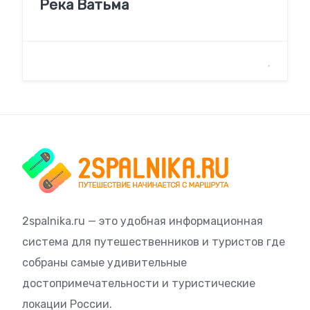
Река Ватьма
2spalnika.ru — это удобная информационная
система для путешественников и туристов где
собраны самые удивительные
достопримечательности и туристические
локации России.