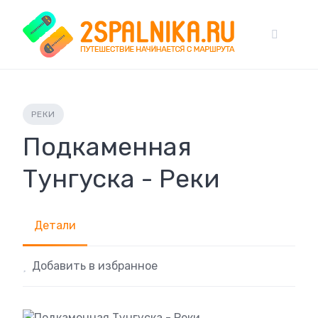
Skip
to
content
РЕКИ
Подкаменная
Тунгуска - Реки
Детали
Добавить в избранное