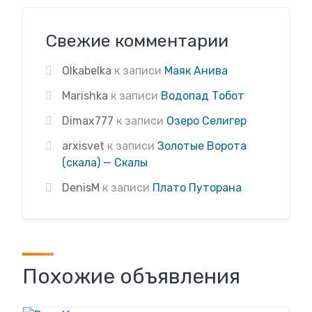
Свежие комментарии
Olkabelka
к записи
Маяк Анива
Marishka
к записи
Водопад Тобот
Dimax777
к записи
Озеро Селигер
arxisvet
к записи
Золотые Ворота
(скала) — Скалы
DenisM
к записи
Плато Путорана
Похожие объявления