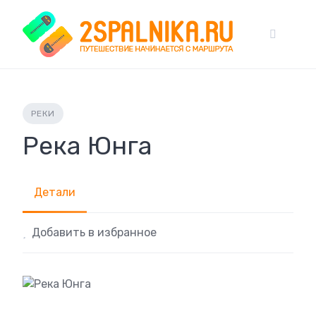
Skip
to
content
РЕКИ
Река Юнга
Детали
Добавить в избранное