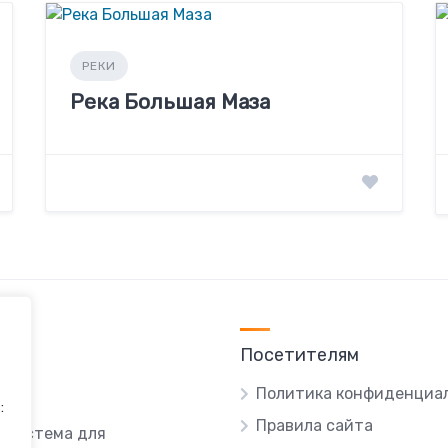
РЕКИ
Река Большая Маза
Посетителям
Политика конфиденциа
:
Правила сайта
я система для