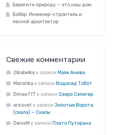
Берегите природу — это наш дом.
Бобёр: Инженер-строитель и
лесной архитектор
Свежие комментарии
Olkabelka
к записи
Маяк Анива
Marishka
к записи
Водопад Тобот
Dimax777
к записи
Озеро Селигер
arxisvet
к записи
Золотые Ворота
(скала) — Скалы
DenisM
к записи
Плато Путорана