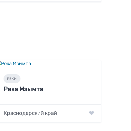
РЕКИ
Река Мзымта
Краснодарский край