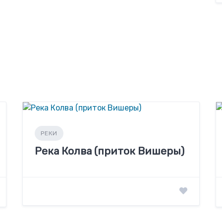
РЕКИ
Река Колва (приток Вишеры)