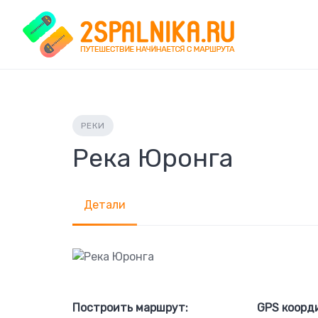
Skip
to
content
РЕКИ
Река Юронга
Детали
Построить маршрут:
GPS коорд