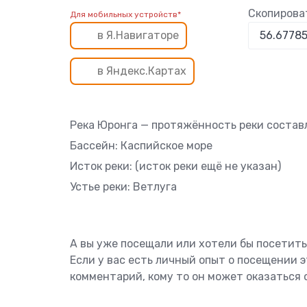
Скопирова
Для мобильных устройств*
в Я.Навигаторе
в Яндекс.Картах
Река Юронга — протяжённость реки составл
Бассейн: Каспийское море
Исток реки: (исток реки ещё не указан)
Устье реки: Ветлуга
А вы уже посещали или хотели бы посетить
Если у вас есть личный опыт о посещении 
комментарий, кому то он может оказаться 