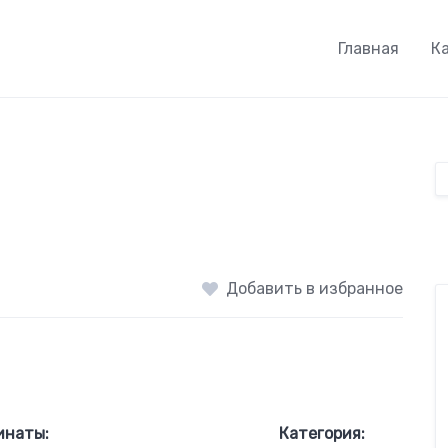
Главная
К
Добавить в избранное
инаты:
Категория: