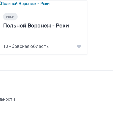
РЕКИ
Польной Воронеж - Реки
Тамбовская область
льности