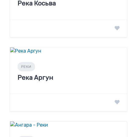
Река Косьва
РЕКИ
Река Аргун