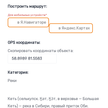
Построить маршрут:
Для мобильных устройств*
в Я.Навигаторе
в Яндекс.Картах
GPS координаты:
Скопировать координаты объекта:
Категория:
Реки
Кеть (селькупск. Ӄэт, Ӄэ̄т, в верховье — Большая
Кеть) — река в Сибири, правый приток Оби.