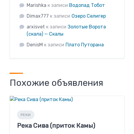
Marishka
к записи
Водопад Тобот
Dimax777
к записи
Озеро Селигер
arxisvet
к записи
Золотые Ворота
(скала) — Скалы
DenisM
к записи
Плато Путорана
Похожие объявления
РЕКИ
Река Сива (приток Камы)