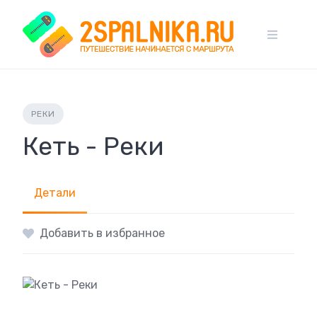
Skip
to
content
РЕКИ
Кеть - Реки
Детали
Добавить в избранное