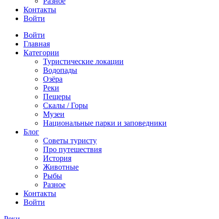
Разное
Контакты
Войти
Войти
Главная
Категории
Туристические локации
Водопады
Озёра
Реки
Пещеры
Скалы / Горы
Музеи
Национальные парки и заповедники
Блог
Советы туристу
Про путешествия
История
Животные
Рыбы
Разное
Контакты
Войти
Реки