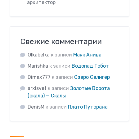
архитектор
Свежие комментарии
Olkabelka
к записи
Маяк Анива
Marishka
к записи
Водопад Тобот
Dimax777
к записи
Озеро Селигер
arxisvet
к записи
Золотые Ворота
(скала) — Скалы
DenisM
к записи
Плато Путорана