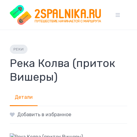
Skip
to
content
РЕКИ
Река Колва (приток
Вишеры)
Детали
Добавить в избранное