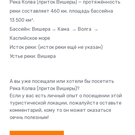
Река Колва (приток Вишеры) — протяжённость
реки составляет 460 км, площадь бассейна
13 500 км².
Бассейн: Вишера → Кама → Волга →
Каспийское море
Исток реки: (исток реки ещё не указан)
Устье реки: Вишера
А вы уже посещали или хотели бы посетить
Река Колва (приток Вишеры)?
Если у вас есть личный опыт о посещении этой
туристической локации, пожалуйста оставьте
комментарий, кому то он может оказаться
оечнь полезным!