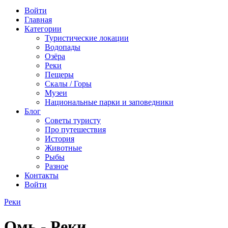
Войти
Главная
Категории
Туристические локации
Водопады
Озёра
Реки
Пещеры
Скалы / Горы
Музеи
Национальные парки и заповедники
Блог
Советы туристу
Про путешествия
История
Животные
Рыбы
Разное
Контакты
Войти
Реки
Омь - Реки