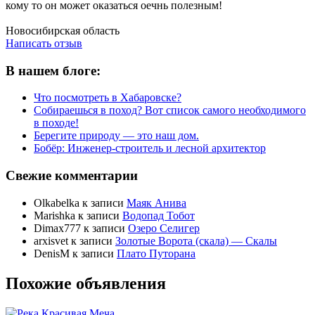
кому то он может оказаться оечнь полезным!
Написать отзыв
Новосибирская область
Написать отзыв
В нашем блоге:
Что посмотреть в Хабаровске?
Собираешься в поход? Вот список самого необходимого
в походе!
Берегите природу — это наш дом.
Бобёр: Инженер-строитель и лесной архитектор
Свежие комментарии
Olkabelka
к записи
Маяк Анива
Marishka
к записи
Водопад Тобот
Dimax777
к записи
Озеро Селигер
arxisvet
к записи
Золотые Ворота (скала) — Скалы
DenisM
к записи
Плато Путорана
Похожие объявления