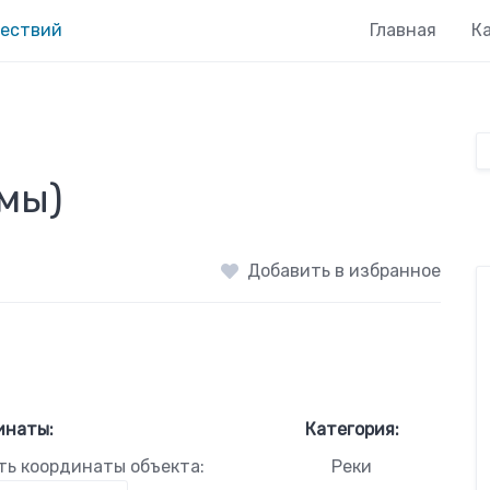
Главная
К
амы)
Добавить в избранное
инаты:
Категория:
ть координаты объекта:
Реки