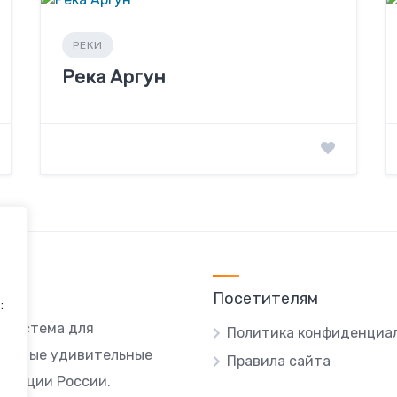
РЕКИ
Река Аргун
Посетителям
:
я система для
Политика конфиденциа
ы самые удивительные
Правила сайта
локации России.