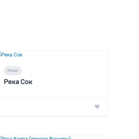
РЕКИ
Река Сок