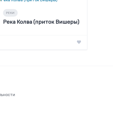
РЕКИ
Река Колва (приток Вишеры)
льности