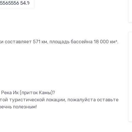
и составляет 571 км, площадь бассейна 18 000 км².
 Река Ик (приток Камы)?
этой туристической локации, пожалуйста оставьте
оечнь полезным!