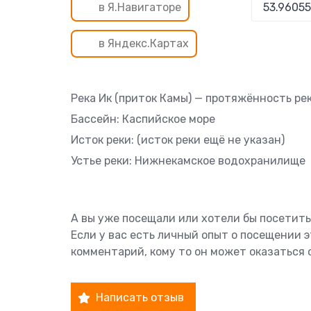
в Я.Навигаторе
в Яндекс.Картах
Река Ик (приток Камы) — протяжённость рек
Бассейн: Каспийское море
Исток реки: (исток реки ещё не указан)
Устье реки: Нижнекамское водохранилище
А вы уже посещали или хотели бы посетить
Если у вас есть личный опыт о посещении 
комментарий, кому то он может оказаться 
Написать отзыв