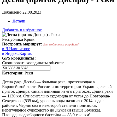
Добавлено 22.08.2023
Детали
Добавить в избранное
Республика Крым
Построить маршрут:
Для мобильных устройств*
в Я.Навигаторе
в Яндекс.Картах
GPS координаты:
Скопировать координаты объекта:
Категория:
Реки
Десна́ (укр. Десна) — большая река, протекающая в
Европейской части России и по территории Украины, левый
приток Днепра, самый длинный из его притоков. Длина реки
— 1130 км. Относительно судоходна от устья до Новгорода-
Северского (535 км), уровень воды начиная с 2014 года в
районе г. Чернигова в некоторой степени понизился,
нерегулярное судоходство до Жуковки (выше Брянска).
Площадь водосборного бассейна — 88,9 тыс. км².