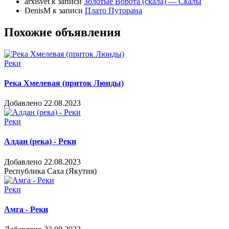
arxisvet
к записи
Золотые Ворота (скала) — Скалы
DenisM
к записи
Плато Путорана
Похожие объявления
Реки
Река Хмелевая (приток Люнды)
Добавлено 22.08.2023
Реки
Алдан (река) - Реки
Добавлено 22.08.2023
Республика Саха (Якутия)
Реки
Амга - Реки