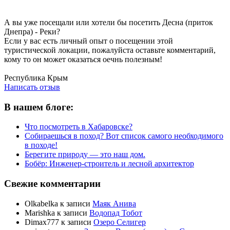
А вы уже посещали или хотели бы посетить Десна (приток
Днепра) - Реки?
Если у вас есть личный опыт о посещении этой
туристической локации, пожалуйста оставьте комментарий,
кому то он может оказаться оечнь полезным!
Написать отзыв
Республика Крым
Написать отзыв
В нашем блоге:
Что посмотреть в Хабаровске?
Собираешься в поход? Вот список самого необходимого
в походе!
Берегите природу — это наш дом.
Бобёр: Инженер-строитель и лесной архитектор
Свежие комментарии
Olkabelka
к записи
Маяк Анива
Marishka
к записи
Водопад Тобот
Dimax777
к записи
Озеро Селигер