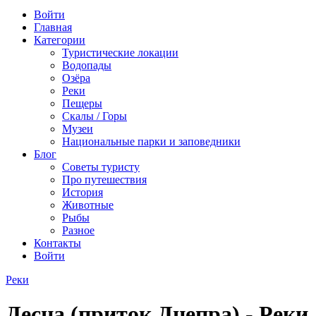
Войти
Главная
Категории
Туристические локации
Водопады
Озёра
Реки
Пещеры
Скалы / Горы
Музеи
Национальные парки и заповедники
Блог
Советы туристу
Про путешествия
История
Животные
Рыбы
Разное
Контакты
Войти
Реки
Десна (приток Днепра) - Реки