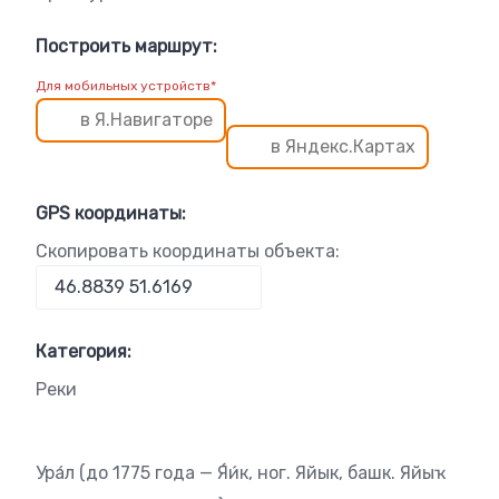
Построить маршрут:
Для мобильных устройств*
в Я.Навигаторе
в Яндекс.Картах
GPS координаты:
Скопировать координаты объекта:
Категория:
Реки
Ура́л (до 1775 года — Я́и́к, ног. Яйык, башк. Яйыҡ