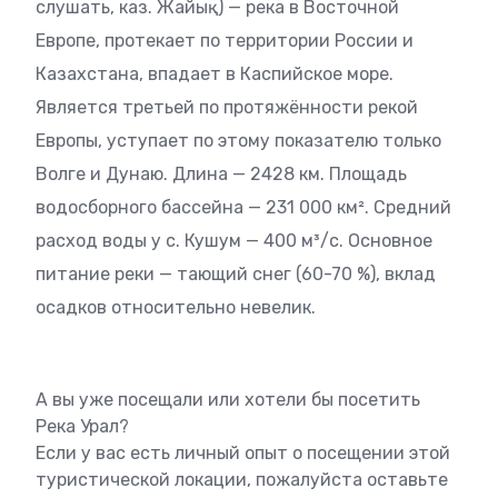
слушать, каз. Жайық) — река в Восточной
Европе, протекает по территории России и
Казахстана, впадает в Каспийское море.
Является третьей по протяжённости рекой
Европы, уступает по этому показателю только
Волге и Дунаю. Длина — 2428 км. Площадь
водосборного бассейна — 231 000 км². Средний
расход воды у с. Кушум — 400 м³/с. Основное
питание реки — тающий снег (60-70 %), вклад
осадков относительно невелик.
А вы уже посещали или хотели бы посетить
Река Урал?
Если у вас есть личный опыт о посещении этой
туристической локации, пожалуйста оставьте