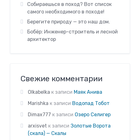
Собираешься в поход? Вот список
самого необходимого в походе!
Берегите природу — это наш дом.
Бобёр: Инженер-строитель и лесной
архитектор
Свежие комментарии
Olkabelka
к записи
Маяк Анива
Marishka
к записи
Водопад Тобот
Dimax777
к записи
Озеро Селигер
arxisvet
к записи
Золотые Ворота
(скала) — Скалы