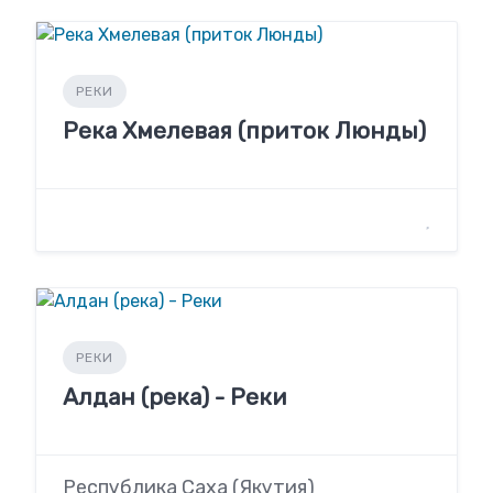
РЕКИ
Река Хмелевая (приток Люнды)
РЕКИ
Алдан (река) - Реки
Республика Саха (Якутия)