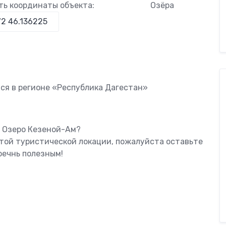
ть координаты объекта:
Озёра
ся в регионе «Республика Дагестан»
ь Озеро Кезеной-Ам?
этой туристической локации, пожалуйста оставьте
оечнь полезным!