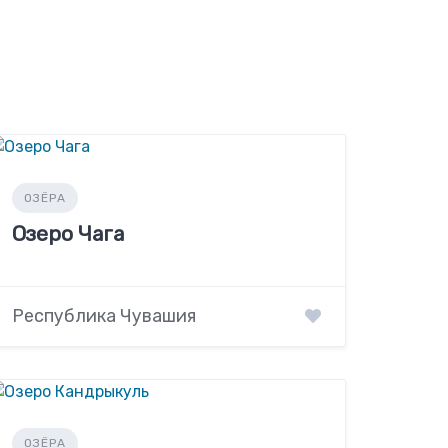
ОЗЁРА
Озеро Чага
Республика Чувашия
ОЗЁРА