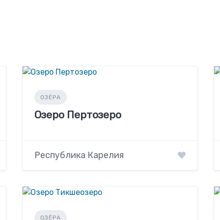
ОЗЁРА
Озеро Пертозеро
Республика Карелия
ОЗЁРА