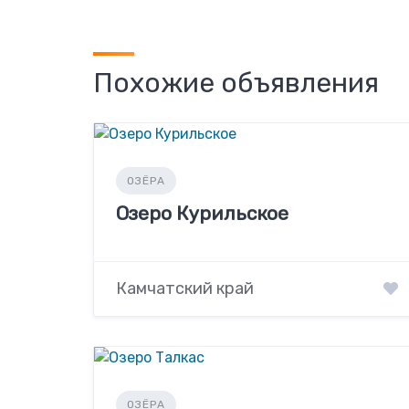
Похожие объявления
ОЗЁРА
Озеро Курильское
Камчатский край
ОЗЁРА