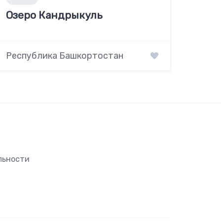
Озеро Кандрыкуль
Республика Башкортостан
льности