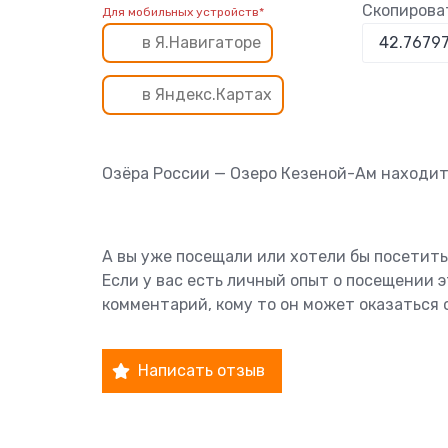
Скопирова
Для мобильных устройств*
в Я.Навигаторе
в Яндекс.Картах
Озёра России — Озеро Кезеной-Ам находит
А вы уже посещали или хотели бы посетит
Если у вас есть личный опыт о посещении 
комментарий, кому то он может оказаться 
Написать отзыв