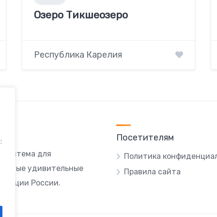
Озеро Тикшеозеро
Республика Карелия
Посетителям
:
я система для
Политика конфиденциа
ы самые удивительные
Правила сайта
локации России.