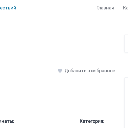
Главная
К
Добавить в избранное
инаты:
Категория: