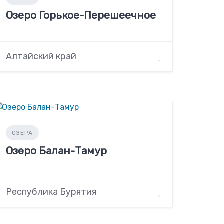
Озеро Горькое-Перешеечное
Алтайский край
ОЗЁРА
Озеро Балан-Тамур
Республика Бурятия