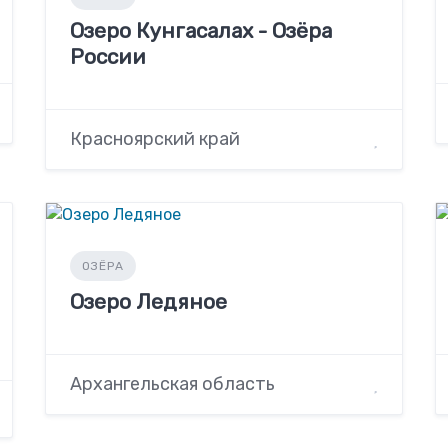
Озеро Кунгасалах - Озёра
России
Красноярский край
ОЗЁРА
Озеро Ледяное
Архангельская область