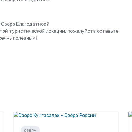
ь Озеро Благодатное?
этой туристической локации, пожалуйста оставьте
оечнь полезным!
ОЗЁРА