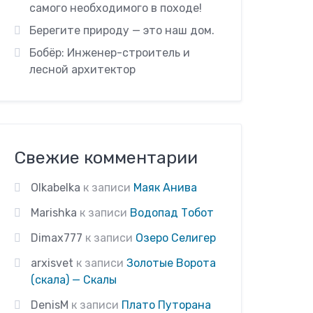
самого необходимого в походе!
Берегите природу — это наш дом.
Бобёр: Инженер-строитель и
лесной архитектор
Свежие комментарии
Olkabelka
к записи
Маяк Анива
Marishka
к записи
Водопад Тобот
Dimax777
к записи
Озеро Селигер
arxisvet
к записи
Золотые Ворота
(скала) — Скалы
DenisM
к записи
Плато Путорана