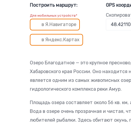
Построить маршрут:
GPS коорд
Скопирова
Для мобильных устройств*
в Я.Навигаторе
в Яндекс.Картах
Озеро Благодатное — это крупное пресново
Хабаровского края России. Оно находится 
является одним из самых живописных озер 
гидрологического комплекса реки Амур.
Площадь озера составляет около 56 кв. км,
Вода в озере очень прозрачная и чистая, 
любителей рыбалки. Здесь обитают окунь, г