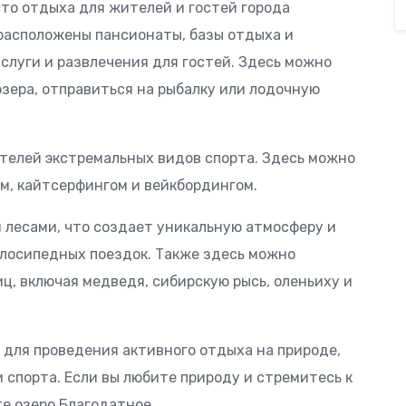
то отдыха для жителей и гостей города
 расположены пансионаты, базы отдыха и
слуги и развлечения для гостей. Здесь можно
зера, отправиться на рыбалку или лодочную
телей экстремальных видов спорта. Здесь можно
м, кайтсерфингом и вейкбордингом.
лесами, что создает уникальную атмосферу и
елосипедных поездок. Также здесь можно
, включая медведя, сибирскую рысь, оленьиху и
 для проведения активного отдыха на природе,
спорта. Если вы любите природу и стремитесь к
е озеро Благодатное.