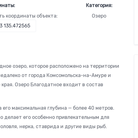
инаты:
Категория:
ть координаты объекта:
Озеро
дное озеро, которое расположено на территории
недалеко от города Комсомольска-на-Амуре и
края. Озеро Благодатное входит в состав
 а его максимальная глубина — более 40 метров.
что делает его особенно привлекательным для
оловля, нерка, ставрида и другие виды рыб.