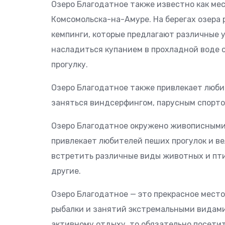
Озеро Благодатное также известно как мес
Комсомольска-на-Амуре. На берегах озера
кемпинги, которые предлагают различные у
насладиться купанием в прохладной воде о
прогулку.
Озеро Благодатное также привлекает люби
заняться виндсерфингом, парусным спорто
Озеро Благодатное окружено живописными 
привлекает любителей пеших прогулок и в
встретить различные виды животных и птиц
другие.
Озеро Благодатное — это прекрасное место
рыбалки и занятий экстремальными видами 
активному отдыху, то обязательно посетит