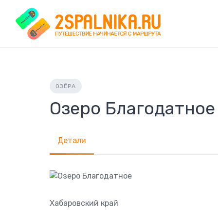
Skip
to
content
ОЗЁРА
Озеро Благодатное
Детали
Хабаровский край