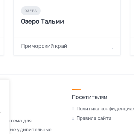
ОЗЁРА
Озеро Тальми
Приморский край
Посетителям
Политика конфиденциа
:
Правила сайта
я система для
ы самые удивительные