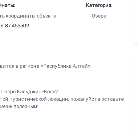
инаты:
Категория:
ть координаты объекта:
Озёра
дится в регионе «Республика Алтай»
ь Озеро Кальджин-Коль?
этой туристической локации, пожалуйста оставьте
оечнь полезным!