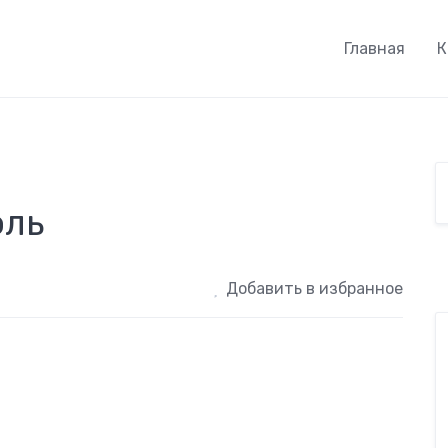
Главная
К
оль
Добавить в избранное