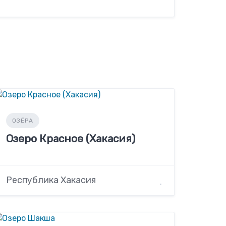
ОЗЁРА
Озеро Красное (Хакасия)
Республика Хакасия