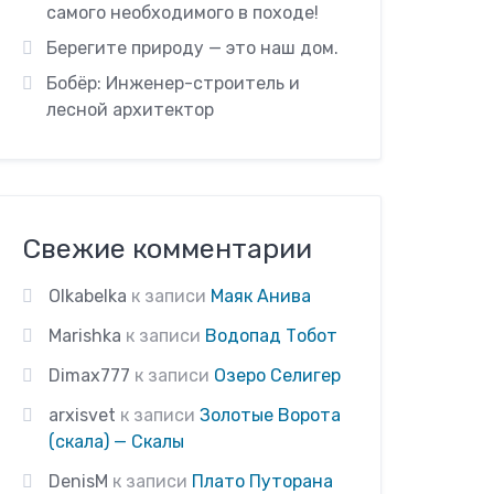
самого необходимого в походе!
Берегите природу — это наш дом.
Бобёр: Инженер-строитель и
лесной архитектор
Свежие комментарии
Olkabelka
к записи
Маяк Анива
Marishka
к записи
Водопад Тобот
Dimax777
к записи
Озеро Селигер
arxisvet
к записи
Золотые Ворота
(скала) — Скалы
DenisM
к записи
Плато Путорана