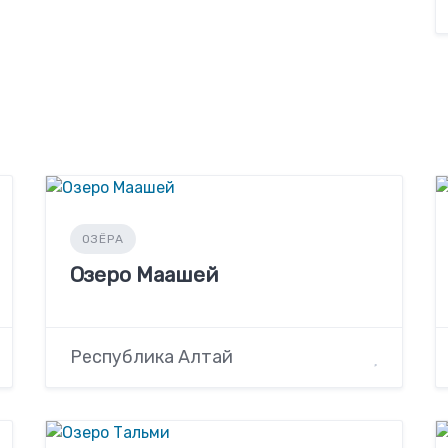
ОЗЁРА
Озеро Маашей
Республика Алтай