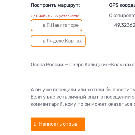
Построить маршрут:
GPS коорд
Скопирова
Для мобильных устройств*
в Я.Навигаторе
в Яндекс.Картах
Озёра России — Озеро Кальджин-Коль нахо
А вы уже посещали или хотели бы посетит
Если у вас есть личный опыт о посещении 
комментарий, кому то он может оказаться 
Написать отзыв