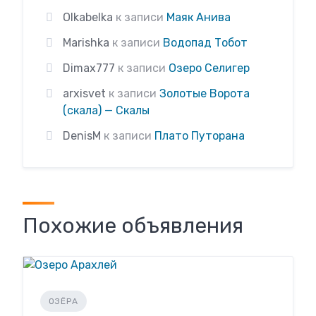
Olkabelka
к записи
Маяк Анива
Marishka
к записи
Водопад Тобот
Dimax777
к записи
Озеро Селигер
arxisvet
к записи
Золотые Ворота
(скала) — Скалы
DenisM
к записи
Плато Путорана
Похожие объявления
ОЗЁРА