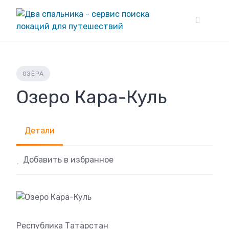
Skip
to
content
ОЗЁРА
Озеро Кара-Куль
Детали
Добавить в избранное
Республика Татарстан