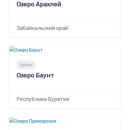
Озеро Арахлей
Забайкальский край
ОЗЁРА
Озеро Баунт
Республика Бурятия