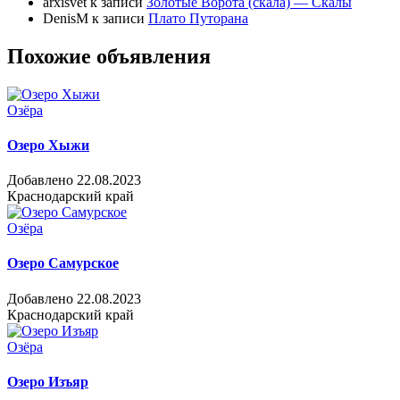
arxisvet
к записи
Золотые Ворота (скала) — Скалы
DenisM
к записи
Плато Путорана
Похожие объявления
Озёра
Озеро Хыжи
Добавлено 22.08.2023
Краснодарский край
Озёра
Озеро Самурское
Добавлено 22.08.2023
Краснодарский край
Озёра
Озеро Изъяр