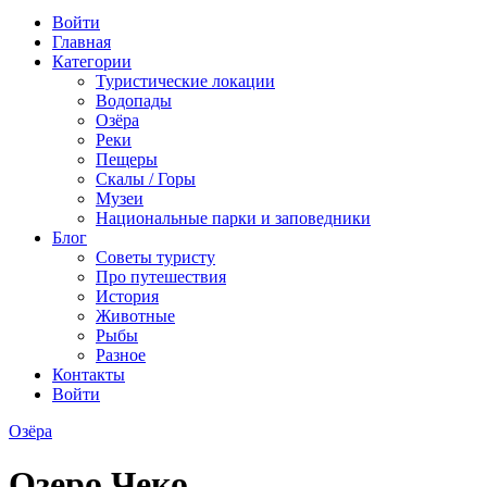
Войти
Главная
Категории
Туристические локации
Водопады
Озёра
Реки
Пещеры
Скалы / Горы
Музеи
Национальные парки и заповедники
Блог
Советы туристу
Про путешествия
История
Животные
Рыбы
Разное
Контакты
Войти
Озёра
Озеро Чеко