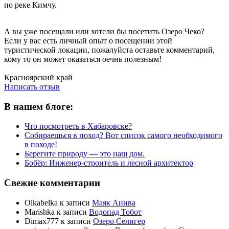
по реке Кимчу.
А вы уже посещали или хотели бы посетить Озеро Чеко?
Если у вас есть личный опыт о посещении этой
туристической локации, пожалуйста оставьте комментарий,
кому то он может оказаться оечнь полезным!
Написать отзыв
Красноярский край
Написать отзыв
В нашем блоге:
Что посмотреть в Хабаровске?
Собираешься в поход? Вот список самого необходимого
в походе!
Берегите природу — это наш дом.
Бобёр: Инженер-строитель и лесной архитектор
Свежие комментарии
Olkabelka
к записи
Маяк Анива
Marishka
к записи
Водопад Тобот
Dimax777
к записи
Озеро Селигер