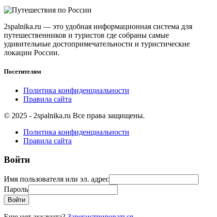
2spalnika.ru — это удобная информационная система для
путешественников и туристов где собраны самые
удивительные достопримечательности и туристические
локации России.
Посетителям
Политика конфиденциальности
Правила сайта
© 2025 - 2spalnika.ru Все права защищены.
Политика конфиденциальности
Правила сайта
Войти
Имя пользователя или эл. адрес
Пароль
Войти
Еще нет аккаунта?
Зарегистрироваться