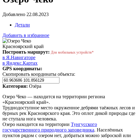
Добавлено 22.08.2023
Детали
Добавить в избранное
Красноярский край
Построить маршрут:
Для мобильных устройств*
в Я.Навигаторе
в Яндекс.Картах
GPS координаты:
Скопировать координаты объекта:
Категория:
Озёра
Озеро Чеко — находится на территории региона
«Красноярский край».
Труднодоступное место окруженное дебрями таёжных лесов и
бурных рек Красноярского края. Это оплот дикой природы где
не ступала нога человека.
Озеро находится на территории
Тунгусского
государственного природного заповедника
. Населённых
пунктов рядом с озером нет, добраться можно заброской или