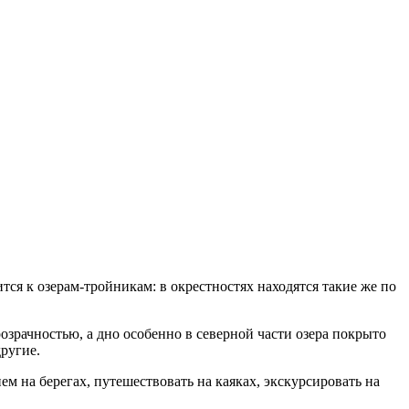
ся к озерам-тройникам: в окрестностях находятся такие же по
озрачностью, а дно особенно в северной части озера покрыто
другие.
м на берегах, путешествовать на каяках, экскурсировать на