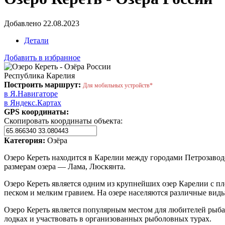
Добавлено 22.08.2023
Детали
Добавить в избранное
Республика Карелия
Построить маршрут:
Для мобильных устройств*
в Я.Навигаторе
в Яндекс.Картах
GPS координаты:
Скопировать координаты объекта:
Категория:
Озёра
Озеро Кереть находится в Карелии между городами Петрозаводс
размерам озера — Лама, Люскянта.
Озеро Кереть является одним из крупнейших озер Карелии с пл
песком и мелким гравием. На озере населяются различные виды р
Озеро Кереть является популярным местом для любителей рыбал
лодках и участвовать в организованных рыболовных турах.