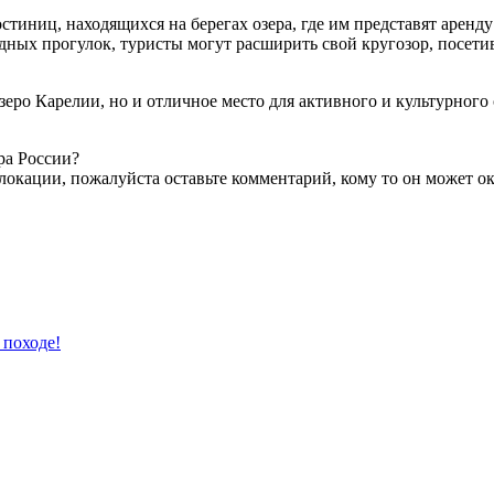
тиниц, находящихся на берегах озера, где им представят аренду
дных прогулок, туристы могут расширить свой кругозор, посетив
зеро Карелии, но и отличное место для активного и культурного
ра России?
локации, пожалуйста оставьте комментарий, кому то он может ок
 походе!