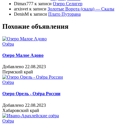
Dimax777
к записи
Озеро Селигер
arxisvet
к записи
Золотые Ворота (скала) — Скалы
DenisM
к записи
Плато Путорана
Похожие объявления
Озёра
Озеро Малое Адово
Добавлено 22.08.2023
Пермский край
Озёра
Озеро Орель - Озёра России
Добавлено 22.08.2023
Хабаровский край
Озёра