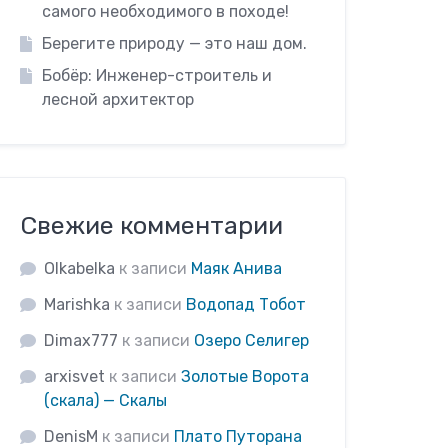
самого необходимого в походе!
Берегите природу — это наш дом.
Бобёр: Инженер-строитель и
лесной архитектор
Свежие комментарии
Olkabelka
к записи
Маяк Анива
Marishka
к записи
Водопад Тобот
Dimax777
к записи
Озеро Селигер
arxisvet
к записи
Золотые Ворота
(скала) — Скалы
DenisM
к записи
Плато Путорана