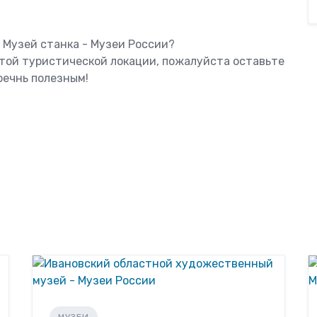
 Музей станка - Музеи России?
этой туристической локации, пожалуйста оставьте
оечнь полезным!