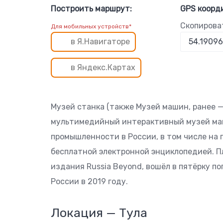
Построить маршрут:
GPS коорд
Скопирова
Для мобильных устройств*
в Я.Навигаторе
в Яндекс.Картах
Музей станка (также Музей машин, ранее —
мультимедийный интерактивный музей ма
промышленности в России, в том числе на 
бесплатной электронной энциклопедией. П
издания Russia Beyond, вошёл в пятёрку 
России в 2019 году.
Локация — Тула