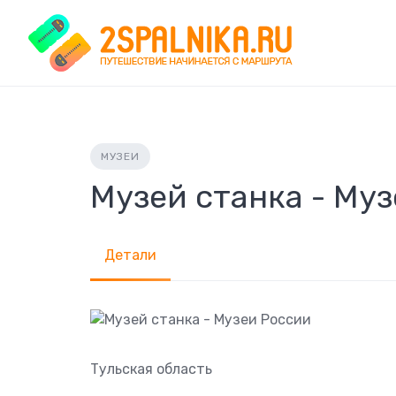
Skip
to
content
МУЗЕИ
Музей станка - Му
Детали
Тульская область