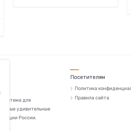
Посетителям
Политика конфиденциа
:
Правила сайта
я система для
ы самые удивительные
локации России.