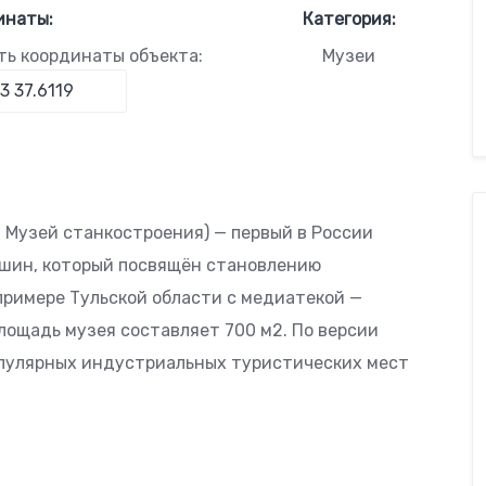
инаты:
Категория:
ть координаты объекта:
Музеи
 Музей станкостроения) — первый в России
шин, который посвящён становлению
примере Тульской области с медиатекой —
лощадь музея составляет 700 м2. По версии
популярных индустриальных туристических мест