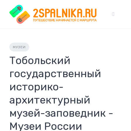
Skip
to
content
МУЗЕИ
Тобольский
государственный
историко-
архитектурный
музей-заповедник -
Музеи России