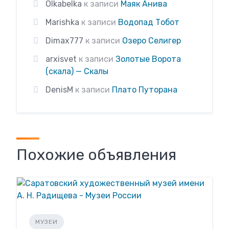
Olkabelka
к записи
Маяк Анива
Marishka
к записи
Водопад Тобот
Dimax777
к записи
Озеро Селигер
arxisvet
к записи
Золотые Ворота
(скала) — Скалы
DenisM
к записи
Плато Путорана
Похожие объявления
МУЗЕИ