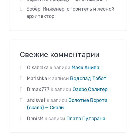
Бобёр: Инженер-строитель и лесной
архитектор
Свежие комментарии
Olkabelka
к записи
Маяк Анива
Marishka
к записи
Водопад Тобот
Dimax777
к записи
Озеро Селигер
arxisvet
к записи
Золотые Ворота
(скала) — Скалы
DenisM
к записи
Плато Путорана