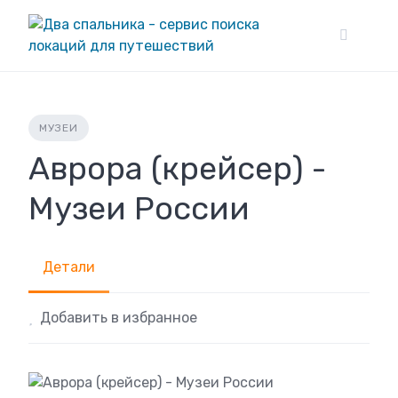
Skip
to
content
МУЗЕИ
Аврора (крейсер) -
Музеи России
Детали
Добавить в избранное