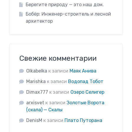
Берегите природу — это наш дом.
Бобёр: Инженер-строитель и лесной
архитектор
Свежие комментарии
Olkabelka
к записи
Маяк Анива
Marishka
к записи
Водопад Тобот
Dimax777
к записи
Озеро Селигер
arxisvet
к записи
Золотые Ворота
(скала) — Скалы
DenisM
к записи
Плато Путорана