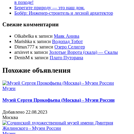
в походе!
Берегите природу — это наш дом.
Бобёр: Инженер-строитель и лесной архитектор
Свежие комментарии
Olkabelka
к записи
Маяк Анива
Marishka
к записи
Водопад Тобот
Dimax777
к записи
Озеро Селигер
arxisvet
к записи
Золотые Ворота (скала) — Скалы
DenisM
к записи
Плато Путорана
Похожие объявления
Музеи
Музей Сергея Прокофьева (Москва) - Музеи России
Добавлено 22.08.2023
Москва
Музеи