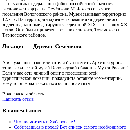
— памятник федерального (общероссийского) значения,
расположен в деревне Семёнково Майского сельского
поселения Вологодского района. Музей занимает территорию
12,7 га. На территории музея есть памятники деревянного
зодчества, которые датируются серединой XIX — началом XX
веков. Они были привезены из Нюксенского, Тотемского и
Тарногского районов.
Локация — Деревня Семёнково
А вы уже посещали или хотели бы посетить Архитектурно-
этнографический музей Вологодской области - Музеи России?
Если у вас есть личный опыт о посещении этой
туристической локации, пожалуйста оставьте комментарий,
кому то он может оказаться оечнь полезным!
Написать отзыв
Вологодская область
Написать отзыв
В нашем блоге:
Что посмотреть в Хабаровске?
Собираешься в поход? Вот список самого необходимого