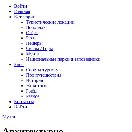
Войти
Главная
Категории
Туристические локации
Водопады
Озёра
Реки
Пещеры
Скалы / Горы
Музеи
Национальные парки и заповедники
Блог
Советы туристу
Про путешествия
История
Животные
Рыбы
Разное
Контакты
Войти
Музеи
Архитектурно-