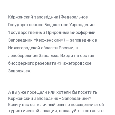
Ке́рженский запове́дник (Федеральное
Государственное Бюджетное Учреждение
‘Государственный Природный Биосферный
Заповедник «Керженский») — заповедник в
Нижегородской области России, в
левобережном Заволжье. Входит в состав
биосферного резервата «Нижегородское
Заволжье».
А вы уже посещали или хотели бы посетить
Керженский заповедник - Заповедники?
Если у вас есть личный опыт о посещении этой
туристической локации, пожалуйста оставьте