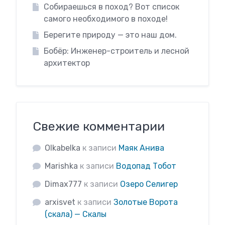
Собираешься в поход? Вот список
самого необходимого в походе!
Берегите природу — это наш дом.
Бобёр: Инженер-строитель и лесной
архитектор
Свежие комментарии
Olkabelka
к записи
Маяк Анива
Marishka
к записи
Водопад Тобот
Dimax777
к записи
Озеро Селигер
arxisvet
к записи
Золотые Ворота
(скала) — Скалы