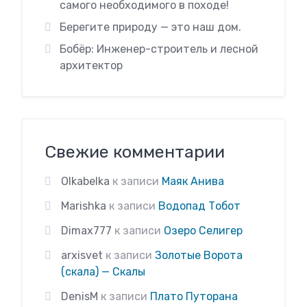
самого необходимого в походе!
Берегите природу — это наш дом.
Бобёр: Инженер-строитель и лесной
архитектор
Свежие комментарии
Olkabelka
к записи
Маяк Анива
Marishka
к записи
Водопад Тобот
Dimax777
к записи
Озеро Селигер
arxisvet
к записи
Золотые Ворота
(скала) — Скалы
DenisM
к записи
Плато Путорана