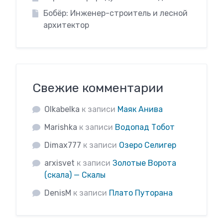
Бобёр: Инженер-строитель и лесной
архитектор
Свежие комментарии
Olkabelka
к записи
Маяк Анива
Marishka
к записи
Водопад Тобот
Dimax777
к записи
Озеро Селигер
arxisvet
к записи
Золотые Ворота
(скала) — Скалы
DenisM
к записи
Плато Путорана