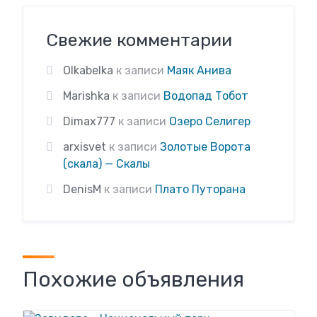
Свежие комментарии
Olkabelka
к записи
Маяк Анива
Marishka
к записи
Водопад Тобот
Dimax777
к записи
Озеро Селигер
arxisvet
к записи
Золотые Ворота
(скала) — Скалы
DenisM
к записи
Плато Путорана
Похожие объявления