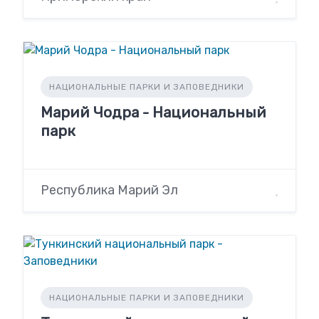
НАЦИОНАЛЬНЫЕ ПАРКИ И ЗАПОВЕДНИКИ
Марий Чодра - Национальный
парк
Республика Марий Эл
НАЦИОНАЛЬНЫЕ ПАРКИ И ЗАПОВЕДНИКИ