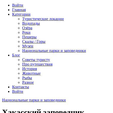
Войти
Главная
Категории
Туристические локации
Водопады
Озёра
Реки
Пещеры
Скалы / Горы
Музеи
Национальные парки и заповедники
Блог
Советы туристу
Про путешествия
История
Животные
Рыбы
Разное
Контакты
Войти
Национальные парки и заповедники
Хакасский заповедник