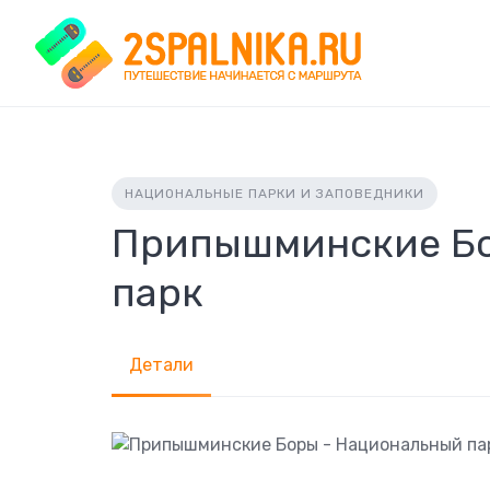
Skip
to
content
НАЦИОНАЛЬНЫЕ ПАРКИ И ЗАПОВЕДНИКИ
Припышминские Бо
парк
Детали