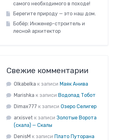
самого необходимого в походе!
Берегите природу — это наш дом.
Бобёр: Инженер-строитель и
лесной архитектор
Свежие комментарии
Olkabelka
к записи
Маяк Анива
Marishka
к записи
Водопад Тобот
Dimax777
к записи
Озеро Селигер
arxisvet
к записи
Золотые Ворота
(скала) — Скалы
DenisM
к записи
Плато Путорана