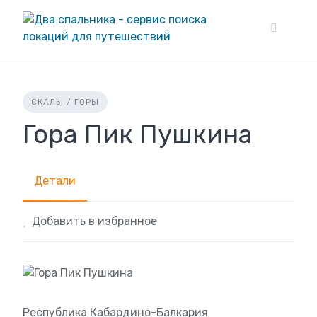
Skip
to
content
СКАЛЫ / ГОРЫ
Гора Пик Пушкина
Детали
Добавить в избранное
Республика Кабардино-Балкария