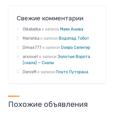
Свежие комментарии
Olkabelka
к записи
Маяк Анива
Marishka
к записи
Водопад Тобот
Dimax777
к записи
Озеро Селигер
arxisvet
к записи
Золотые Ворота
(скала) — Скалы
DenisM
к записи
Плато Путорана
Похожие объявления