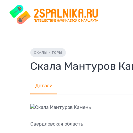
Skip
to
content
СКАЛЫ / ГОРЫ
Скала Мантуров Ка
Детали
Свердловская область