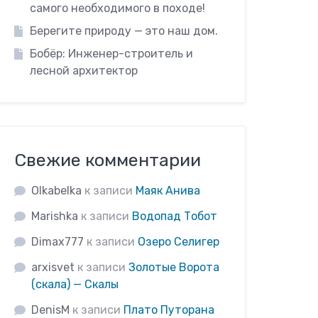
самого необходимого в походе!
Берегите природу — это наш дом.
Бобёр: Инженер-строитель и
лесной архитектор
Свежие комментарии
Olkabelka
к записи
Маяк Анива
Marishka
к записи
Водопад Тобот
Dimax777
к записи
Озеро Селигер
arxisvet
к записи
Золотые Ворота
(скала) — Скалы
DenisM
к записи
Плато Путорана