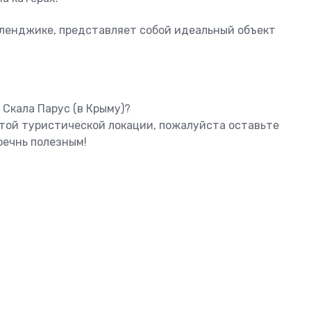
 Геленджике, представляет собой идеальный объект
 Скала Парус (в Крыму)?
этой туристической локации, пожалуйста оставьте
оечнь полезным!