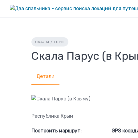
Skip
to
content
СКАЛЫ / ГОРЫ
Скала Парус (в Кры
Детали
Республика Крым
Построить маршрут:
GPS коорд