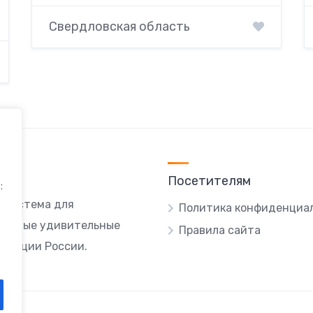
Свердловская область
Посетителям
:
я система для
Политика конфиденциа
ы самые удивительные
Правила сайта
локации России.