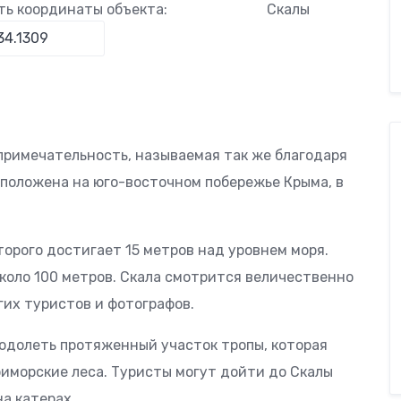
ть координаты объекта:
Скалы
примечательность, называемая так же благодаря
сположена на юго-восточном побережье Крыма, в
торого достигает 15 метров над уровнем моря.
около 100 метров. Скала смотрится величественно
гих туристов и фотографов.
еодолеть протяженный участок тропы, которая
риморские леса. Туристы могут дойти до Скалы
на катерах.