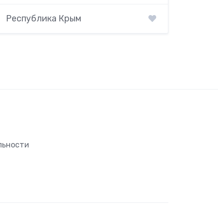
Республика Крым
льности