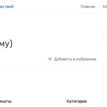
Главная
К
му)
Добавить в избранное
инаты:
Категория: