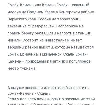
Ерма́к-Ка́мень или Ка́мень Ерма́к — скальный
массив на Среднем Урале в Кунгурском районе
Пермского края, Россия на территории
заказника «Предуралье». Расположен на
правом берегу реки Сылвы напротив станции
Чикали. Состоит из известняка и имеет
вершины разной высоты, которые называются
Ермак, Ермачиха и Ермачёнок. Скалы Ермак-
Камень — природный памятник и популярное
место туризма.
А вы уже посещали или хотели бы посетить
Ермак-Камень - Скалы?
Если у вас есть личный опыт о посещении этой
туристической локации, пожалуйста оставьте