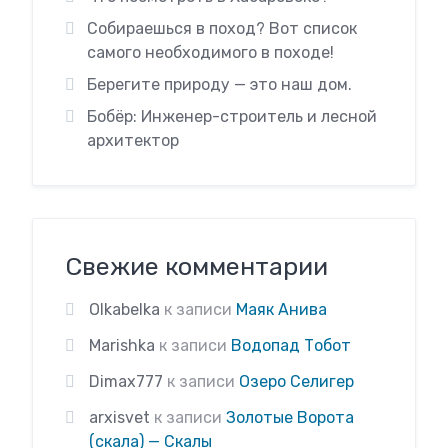
Собираешься в поход? Вот список
самого необходимого в походе!
Берегите природу — это наш дом.
Бобёр: Инженер-строитель и лесной
архитектор
Свежие комментарии
Olkabelka
к записи
Маяк Анива
Marishka
к записи
Водопад Тобот
Dimax777
к записи
Озеро Селигер
arxisvet
к записи
Золотые Ворота
(скала) — Скалы