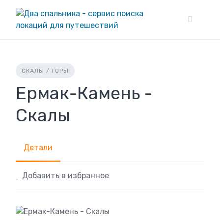
Skip
to
content
СКАЛЫ / ГОРЫ
Ермак-Камень -
Скалы
Детали
Добавить в избранное