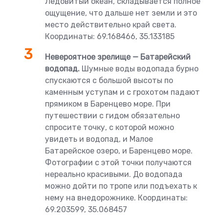
Ледовитый океан, складывается полное
ощущение, что дальше нет земли и это
место действительно край света.
Координаты: 69.168466, 35.133185
Невероятное зрелище — Батарейский
водопад.
Шумные воды водопада бурно
спускаются с большой высоты по
каменным уступам и с грохотом падают
прямиком в Баренцево море. При
путешествии с гидом обязательно
спросите точку, с которой можно
увидеть и водопад, и Малое
Батарейское озеро, и Баренцево море.
Фотографии с этой точки получаются
нереально красивыми. До водопада
можно дойти по тропе или подъехать к
нему на внедорожнике. Координаты:
69.203599, 35.068457