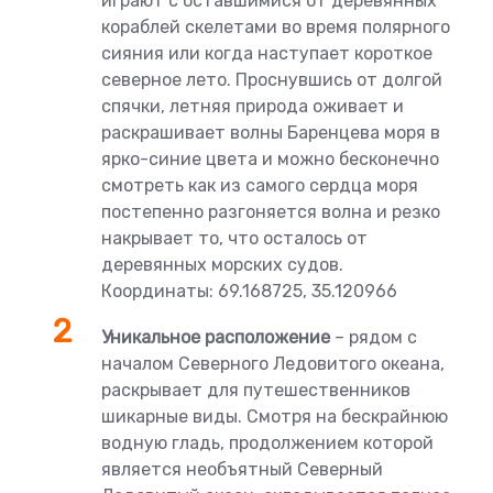
играют с оставшимися от деревянных
кораблей скелетами во время полярного
сияния или когда наступает короткое
северное лето. Проснувшись от долгой
спячки, летняя природа оживает и
раскрашивает волны Баренцева моря в
ярко-синие цвета и можно бесконечно
смотреть как из самого сердца моря
постепенно разгоняется волна и резко
накрывает то, что осталось от
деревянных морских судов.
Координаты: 69.168725, 35.120966
Уникальное расположение
– рядом с
началом Северного Ледовитого океана,
раскрывает для путешественников
шикарные виды. Смотря на бескрайнюю
водную гладь, продолжением которой
является необъятный Северный