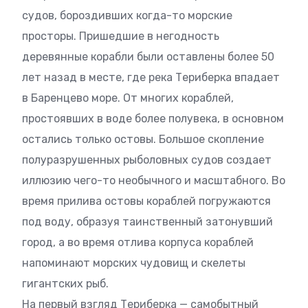
судов, бороздивших когда-то морские
просторы. Пришедшие в негодность
деревянные корабли были оставлены более 50
лет назад в месте, где река Териберка впадает
в Баренцево море. От многих кораблей,
простоявших в воде более полувека, в основном
остались только остовы. Большое скопление
полуразрушенных рыболовных судов создает
иллюзию чего-то необычного и масштабного. Во
время прилива остовы кораблей погружаются
под воду, образуя таинственный затонувший
город, а во время отлива корпуса кораблей
напоминают морских чудовищ и скелеты
гигантских рыб.
На первый взгляд Териберка — самобытный