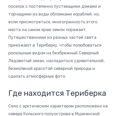
поселок с постепенно пустеющими домами и
торчащими из воды обломками кораблей, но,
если присмотреться, многогранность этого
места на самом краю земли поражает.
Путешественники из разных частей света
приезжают в Териберку, чтобы полюбоваться
роскошным видом на безбрежный Северный
Ледовитый океан, насладиться удивительной,
безмолвной красотой северной природы и
сделать атмосферные фото.
Где находится Териберка
Село с арктическим характером расположено на
севере Кольского полуострова в Мурманской