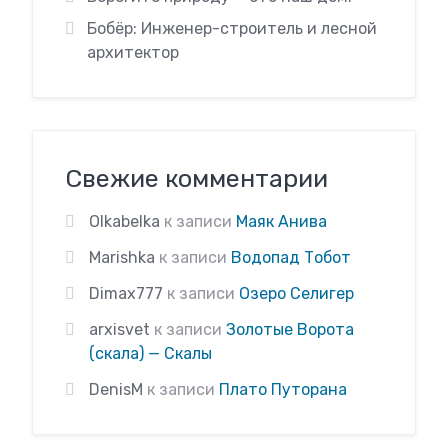
Бобёр: Инженер-строитель и лесной
архитектор
Свежие комментарии
Olkabelka
к записи
Маяк Анива
Marishka
к записи
Водопад Тобот
Dimax777
к записи
Озеро Селигер
arxisvet
к записи
Золотые Ворота
(скала) — Скалы
DenisM
к записи
Плато Путорана