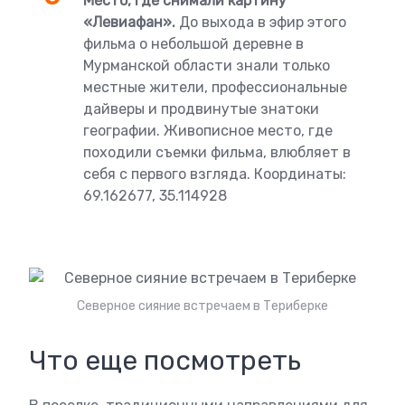
Место, где снимали картину
«Левиафан».
До выхода в эфир этого
фильма о небольшой деревне в
Мурманской области знали только
местные жители, профессиональные
дайверы и продвинутые знатоки
географии. Живописное место, где
походили съемки фильма, влюбляет в
себя с первого взгляда. Координаты:
69.162677, 35.114928
Северное сияние встречаем в Териберке
Что еще посмотреть