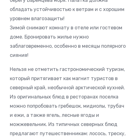
берегу Баренцева моря. Палатка должна
обладать устойчивостью к ветрам и с хорошим
уровнем влагозащиты!
Зимой снимают комнату в отеле или гостевом
доме. Бронировать жилье нужно
заблаговременно, особенно в месяцы полярного
сияния!
Нельзя не отметить гастрономический туризм,
который притягивает как магнит туристов в
северный край, необычной арктической кухней.
Из оригинальных блюд в ресторанах поселка
можно попробовать гребешок, мидиолы, трубач
и ежи, а также ягель, лесные ягоды и
можжевельник. Из типичных северных блюд
предлагают путешественникам: лосось, треску,