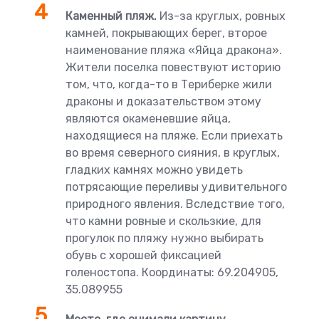
Каменный пляж.
Из-за круглых, ровных
камней, покрывающих берег, второе
наименование пляжа «Яйца дракона».
Жители поселка повествуют историю
том, что, когда-то в Териберке жили
драконы и доказательством этому
являются окаменевшие яйца,
находящиеся на пляже. Если приехать
во время северного сияния, в круглых,
гладких камнях можно увидеть
потрясающие переливы удивительного
природного явления. Вследствие того,
что камни ровные и скользкие, для
прогулок по пляжу нужно выбирать
обувь с хорошей фиксацией
голеностопа. Координаты: 69.204905,
35.089955