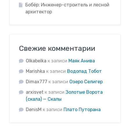
Бобёр: Инженер-строитель и лесной
архитектор
Свежие комментарии
Olkabelka
к записи
Маяк Анива
Marishka
к записи
Водопад Тобот
Dimax777
к записи
Озеро Селигер
arxisvet
к записи
Золотые Ворота
(скала) — Скалы
DenisM
к записи
Плато Путорана