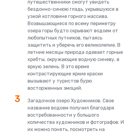
путешественники смогут увидеть
бездонно-синюю гладь, укрывшуюся в
узкой котловине горного массива.
Возвышающиеся по всему периметру
озера горы будто скрывают водоем от
любопытных путников, пытаясь
защитить и уберечь его великолепие. В
летние месяцы природа одевает горные
хребты, окружающие водную синеву, в
яркую зелень. В это время
контрастирующие яркие краски
вызывают у туристов бурю
восторженных эмоций.
Загадочное озеро Художников. Свое
название водоем получил благодаря
востребованности у большого
количества художников и фотографов. И
их можно понять, посмотреть на