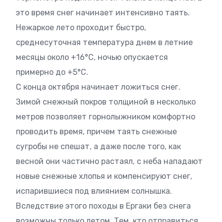
это время снег начинает интенсивно таять.
Нежаркое лето проходит быстро,
среднесуточная температура днем в летние
месяцы около +16°C, ночью опускается
примерно до +5°C.
С конца октября начинает ложиться снег.
Зимой снежный покров толщиной в несколько
метров позволяет горнолыжником комфортно
проводить время, причем таять снежные
сугробы не спешат, а даже после того, как
весной они частично растаял, с неба нападают
новые снежные хлопья и компенсируют снег,
испарившиеся под влиянием солнышка.
Вследствие этого походы в Ергаки без снега
возможны только летом. Тем, кто отправиться