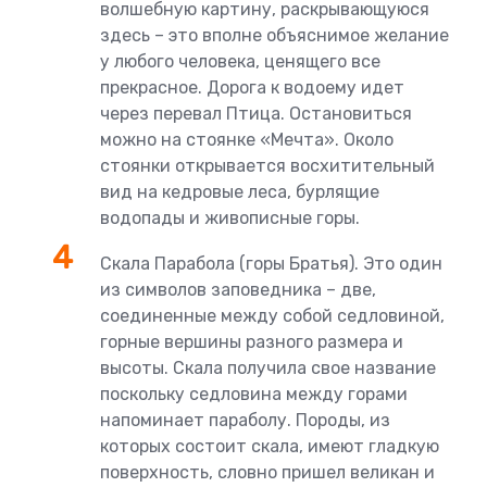
волшебную картину, раскрывающуюся
здесь – это вполне объяснимое желание
у любого человека, ценящего все
прекрасное. Дорога к водоему идет
через перевал Птица. Остановиться
можно на стоянке «Мечта». Около
стоянки открывается восхитительный
вид на кедровые леса, бурлящие
водопады и живописные горы.
Скала Парабола (горы Братья). Это один
из символов заповедника – две,
соединенные между собой седловиной,
горные вершины разного размера и
высоты. Скала получила свое название
поскольку седловина между горами
напоминает параболу. Породы, из
которых состоит скала, имеют гладкую
поверхность, словно пришел великан и