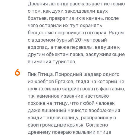
Древняя легенда рассказывает историю
о том, как духи заколдовали двух
братьев, превратив их в камень, после
чего оставили их тут охранять
бесценные сокровища этого края. Рядом
с водоемом бурный 20-метровый
водопад, а также перевалы, ведущие к
другим объектам парка, заслуживающие
внимания туристов.
Пик Птица. Природный шедевр одного
из хребтов Ергаков, глядя на который не
нужно сильно задействовать фантазию,
т.к. каменное изваяние настолько
похоже на птицу, что любой человек
даже лишенный начисто воображения
увидит здесь орлицу, расправившую
свои громадные крылья. Согласно
древнему поверью крыльями птица