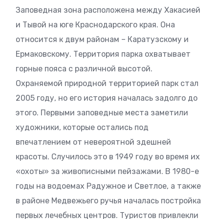
Заповедная зона расположена между Хакасией
и Тывой на юге Краснодарского края. Она
относится к двум районам – Каратузскому и
Ермаковскому. Территория парка охватывает
горные пояса с различной высотой.
Охраняемой природной территорией парк стал
2005 году, но его история началась задолго до
этого. Первыми заповедные места заметили
художники, которые остались под
впечатлением от невероятной здешней
красоты. Случилось это в 1949 году во время их
«охоты» за живописными пейзажами. В 1980-е
годы на водоемах Радужное и Светлое, а также
в районе Медвежьего ручья началась постройка
первых лечебных центров. Туристов привлекли