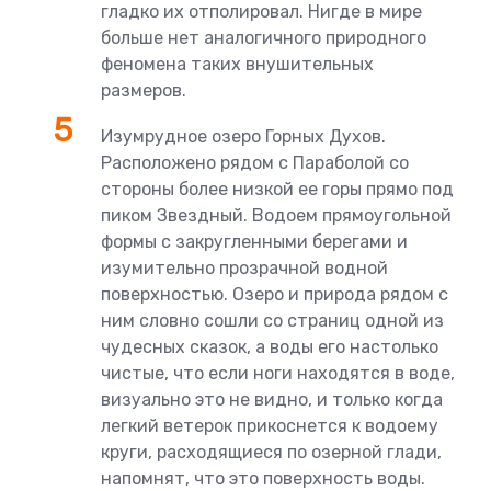
гладко их отполировал. Нигде в мире
больше нет аналогичного природного
феномена таких внушительных
размеров.
Изумрудное озеро Горных Духов.
Расположено рядом с Параболой со
стороны более низкой ее горы прямо под
пиком Звездный. Водоем прямоугольной
формы с закругленными берегами и
изумительно прозрачной водной
поверхностью. Озеро и природа рядом с
ним словно сошли со страниц одной из
чудесных сказок, а воды его настолько
чистые, что если ноги находятся в воде,
визуально это не видно, и только когда
легкий ветерок прикоснется к водоему
круги, расходящиеся по озерной глади,
напомнят, что это поверхность воды.