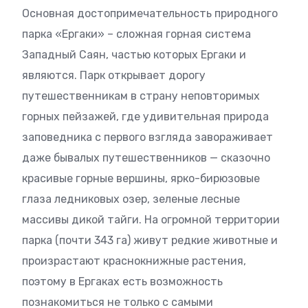
Основная достопримечательность природного
парка «Ергаки» – сложная горная система
Западный Саян, частью которых Ергаки и
являются. Парк открывает дорогу
путешественникам в страну неповторимых
горных пейзажей, где удивительная природа
заповедника с первого взгляда завораживает
даже бывалых путешественников — сказочно
красивые горные вершины, ярко-бирюзовые
глаза ледниковых озер, зеленые лесные
массивы дикой тайги. На огромной территории
парка (почти 343 га) живут редкие животные и
произрастают краснокнижные растения,
поэтому в Ергаках есть возможность
познакомиться не только с самыми