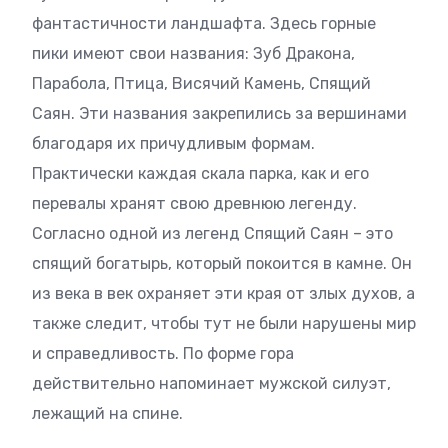
фантастичности ландшафта. Здесь горные
пики имеют свои названия: Зуб Дракона,
Парабола, Птица, Висячий Камень, Спящий
Саян. Эти названия закрепились за вершинами
благодаря их причудливым формам.
Практически каждая скала парка, как и его
перевалы хранят свою древнюю легенду.
Согласно одной из легенд Спящий Саян – это
спящий богатырь, который покоится в камне. Он
из века в век охраняет эти края от злых духов, а
также следит, чтобы тут не были нарушены мир
и справедливость. По форме гора
действительно напоминает мужской силуэт,
лежащий на спине.