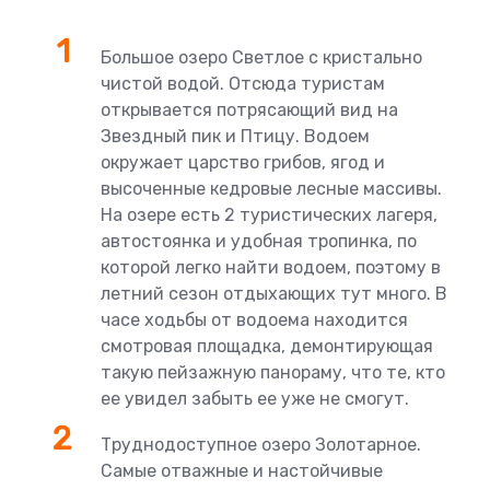
Большое озеро Светлое с кристально
чистой водой. Отсюда туристам
открывается потрясающий вид на
Звездный пик и Птицу. Водоем
окружает царство грибов, ягод и
высоченные кедровые лесные массивы.
На озере есть 2 туристических лагеря,
автостоянка и удобная тропинка, по
которой легко найти водоем, поэтому в
летний сезон отдыхающих тут много. В
часе ходьбы от водоема находится
смотровая площадка, демонтирующая
такую пейзажную панораму, что те, кто
ее увидел забыть ее уже не смогут.
Труднодоступное озеро Золотарное.
Самые отважные и настойчивые