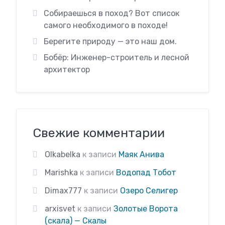
Собираешься в поход? Вот список
самого необходимого в походе!
Берегите природу — это наш дом.
Бобёр: Инженер-строитель и лесной
архитектор
Свежие комментарии
Olkabelka
к записи
Маяк Анива
Marishka
к записи
Водопад Тобот
Dimax777
к записи
Озеро Селигер
arxisvet
к записи
Золотые Ворота
(скала) — Скалы