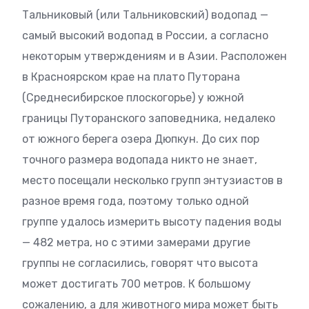
Тальниковый (или Тальниковский) водопад —
самый высокий водопад в России, а согласно
некоторым утверждениям и в Азии. Расположен
в Красноярском крае на плато Путорана
(Среднесибирское плоскогорье) у южной
границы Путоранского заповедника, недалеко
от южного берега озера Дюпкун. До сих пор
точного размера водопада никто не знает,
место посещали несколько групп энтузиастов в
разное время года, поэтому только одной
группе удалось измерить высоту падения воды
— 482 метра, но с этими замерами другие
группы не согласились, говорят что высота
может достигать 700 метров. К большому
сожалению, а для животного мира может быть