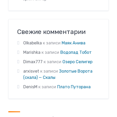
Свежие комментарии
Olkabelka
к записи
Маяк Анива
Marishka
к записи
Водопад Тобот
Dimax777
к записи
Озеро Селигер
arxisvet
к записи
Золотые Ворота
(скала) — Скалы
DenisM
к записи
Плато Путорана