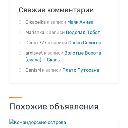
Свежие комментарии
Olkabelka
к записи
Маяк Анива
Marishka
к записи
Водопад Тобот
Dimax777
к записи
Озеро Селигер
arxisvet
к записи
Золотые Ворота
(скала) — Скалы
DenisM
к записи
Плато Путорана
Похожие объявления