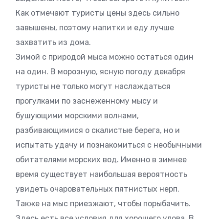
Как отмечают туристы цены здесь сильно
завышены, поэтому напитки и еду лучше
захватить из дома.
Зимой с природой мыса можно остаться один
на один. В морозную, ясную погоду декабря
туристы не только могут наслаждаться
прогулками по заснеженному мысу и
бушующими морскими волнами,
разбивающимися о скалистые берега, но и
испытать удачу и познакомиться с необычными
обитателями морских вод. Именно в зимнее
время существует наибольшая вероятность
увидеть очаровательных пятнистых нерп.
Также на мыс приезжают, чтобы порыбачить.
Здесь есть все условия для хорошего улова. В