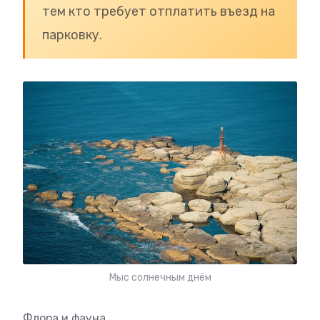
тем кто требует отплатить въезд на
парковку.
Мыс солнечным днём
Флора и фауна