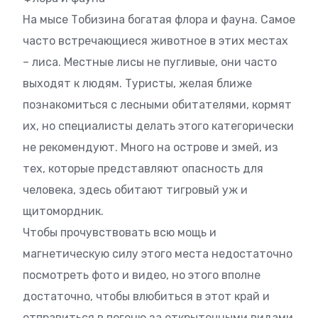
На мысе Тобизина богатая флора и фауна. Самое
часто встречающиеся животное в этих местах
– лиса. Местные лисы не пугливые, они часто
выходят к людям. Туристы, желая ближе
познакомиться с лесными обитателями, кормят
их, но специалисты делать этого категорически
не рекомендуют. Много на острове и змей, из
тех, которые представляют опасность для
человека, здесь обитают тигровый уж и
щитомордник.
Чтобы прочувствовать всю мощь и
магнетическую силу этого места недостаточно
посмотреть фото и видео, но этого вполне
достаточно, чтобы влюбиться в этот край и
отправиться в погоню за открыточными видами