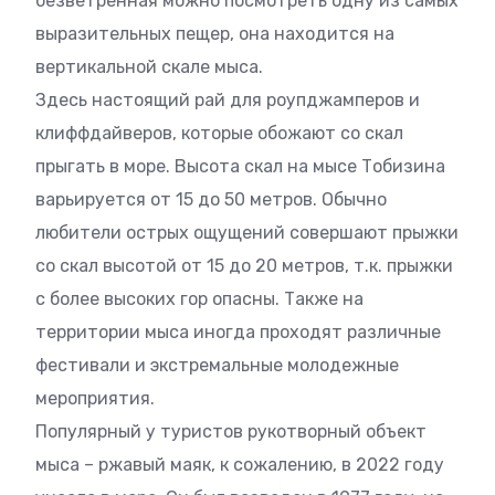
безветренная можно посмотреть одну из самых
выразительных пещер, она находится на
вертикальной скале мыса.
Здесь настоящий рай для роупджамперов и
клиффдайверов, которые обожают со скал
прыгать в море. Высота скал на мысе Тобизина
варьируется от 15 до 50 метров. Обычно
любители острых ощущений совершают прыжки
со скал высотой от 15 до 20 метров, т.к. прыжки
с более высоких гор опасны. Также на
территории мыса иногда проходят различные
фестивали и экстремальные молодежные
мероприятия.
Популярный у туристов рукотворный объект
мыса – ржавый маяк, к сожалению, в 2022 году