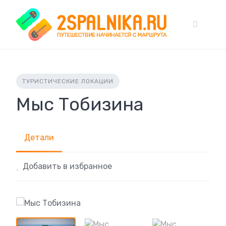
Skip
to
content
ТУРИСТИЧЕСКИЕ ЛОКАЦИИ
Мыс Тобизина
Детали
Добавить в избранное