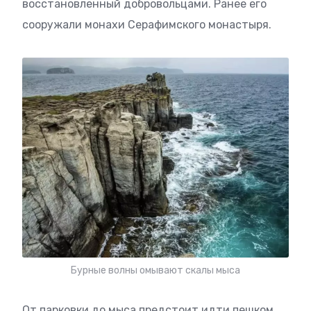
восстановленный добровольцами. Ранее его
сооружали монахи Серафимского монастыря.
Бурные волны омывают скалы мыса
От парковки до мыса предстоит идти пешком.