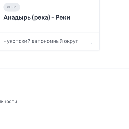
РЕКИ
Анадырь (река) - Реки
Чукотский автономный округ
льности