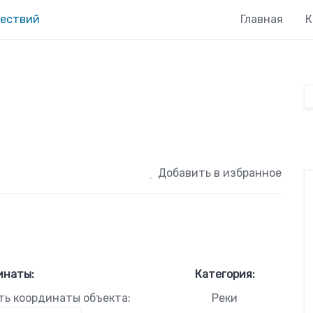
Главная
К
Добавить в избранное
инаты:
Категория:
ть координаты объекта:
Реки