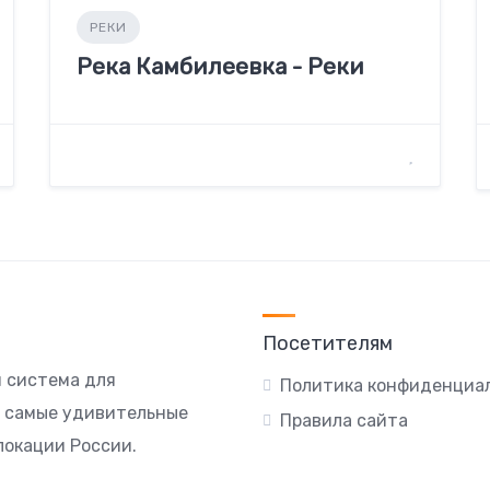
РЕКИ
Река Камбилеевка - Реки
Посетителям
я система для
Политика конфиденциа
ы самые удивительные
Правила сайта
локации России.