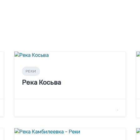
РЕКИ
Река Косьва