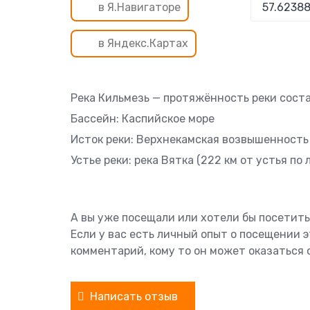
в Я.Навигаторе
в Яндекс.Картах
Река Кильмезь — протяжённость реки состав
Бассейн: Каспийское море
Исток реки: Верхнекамская возвышенность
Устье реки: река Вятка (222 км от устья по 
А вы уже посещали или хотели бы посетить
Если у вас есть личный опыт о посещении 
комментарий, кому то он может оказаться 
Написать отзыв