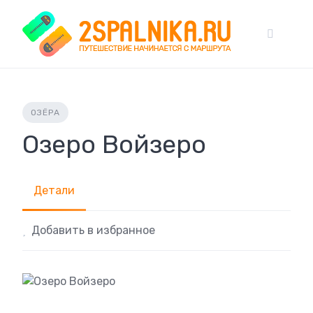
Skip
to
content
ОЗЁРА
Озеро Войзеро
Детали
Добавить в избранное