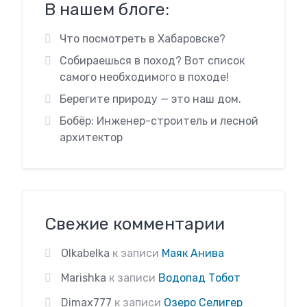
В нашем блоге:
Что посмотреть в Хабаровске?
Собираешься в поход? Вот список
самого необходимого в походе!
Берегите природу — это наш дом.
Бобёр: Инженер-строитель и лесной
архитектор
Свежие комментарии
Olkabelka
к записи
Маяк Анива
Marishka
к записи
Водопад Тобот
Dimax777
к записи
Озеро Селигер