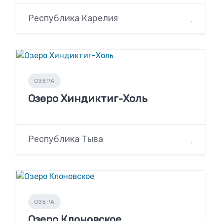
Республика Карелия
ОЗЁРА
Озеро Хиндиктиг-Холь
Республика Тыва
ОЗЁРА
Озеро Клоновское