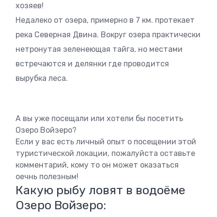
хозяев!
Недалеко от озера, примерно в 7 км. протекает
река Северная Двина. Вокруг озера практически
нетронутая зеленеющая тайга, но местами
встречаются и делянки где проводится
вырубка леса.
А вы уже посещали или хотели бы посетить
Озеро Войзеро?
Если у вас есть личный опыт о посещении этой
туристической локации, пожалуйста оставьте
комментарий, кому то он может оказаться
оечнь полезным!
Какую рыбу ловят в водоёме
Озеро Войзеро: