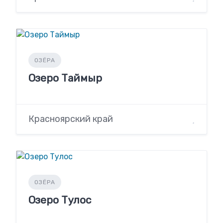
ОЗЁРА
Озеро Таймыр
Красноярский край
ОЗЁРА
Озеро Тулос