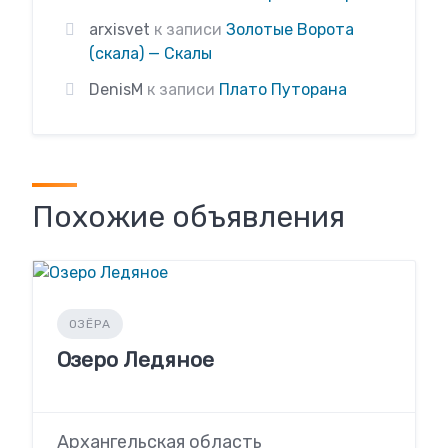
arxisvet
к записи
Золотые Ворота
(скала) — Скалы
DenisM
к записи
Плато Путорана
Похожие объявления
ОЗЁРА
Озеро Ледяное
Архангельская область