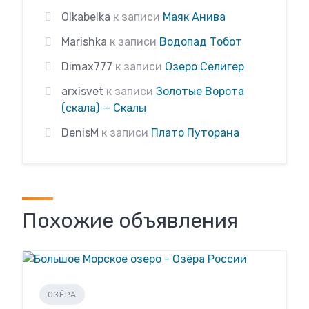
Olkabelka
к записи
Маяк Анива
Marishka
к записи
Водопад Тобот
Dimax777
к записи
Озеро Селигер
arxisvet
к записи
Золотые Ворота
(скала) — Скалы
DenisM
к записи
Плато Путорана
Похожие объявления
ОЗЁРА