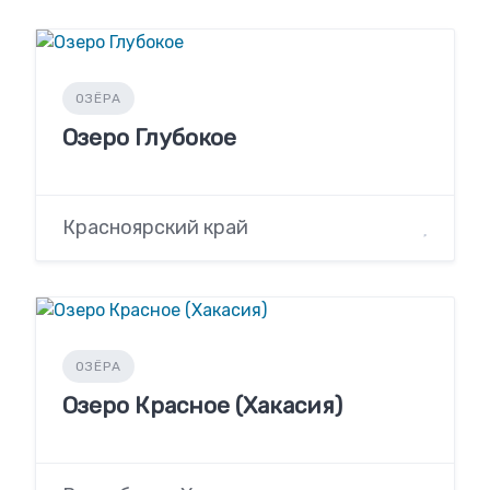
ОЗЁРА
Озеро Глубокое
Красноярский край
ОЗЁРА
Озеро Красное (Хакасия)