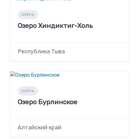
ОЗЁРА
Озеро Хиндиктиг-Холь
Республика Тыва
ОЗЁРА
Озеро Бурлинское
Алтайский край