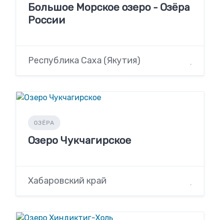
Большое Морское озеро - Озёра
России
Республика Саха (Якутия)
ОЗЁРА
Озеро Чукчагирское
Хабаровский край