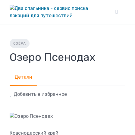
Skip
to
content
ОЗЁРА
Озеро Псенодах
Детали
Добавить в избранное
Краснодарский край