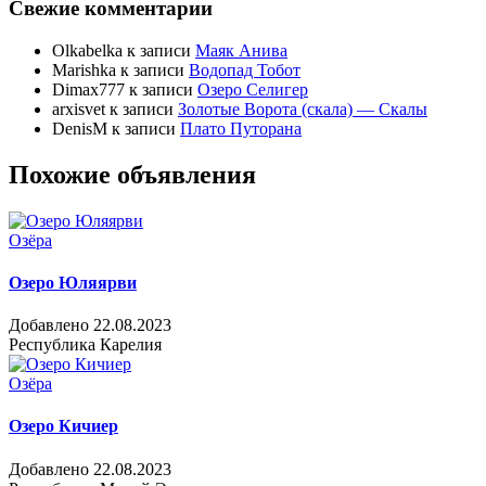
Свежие комментарии
Olkabelka
к записи
Маяк Анива
Marishka
к записи
Водопад Тобот
Dimax777
к записи
Озеро Селигер
arxisvet
к записи
Золотые Ворота (скала) — Скалы
DenisM
к записи
Плато Путорана
Похожие объявления
Озёра
Озеро Юляярви
Добавлено 22.08.2023
Республика Карелия
Озёра
Озеро Кичиер
Добавлено 22.08.2023