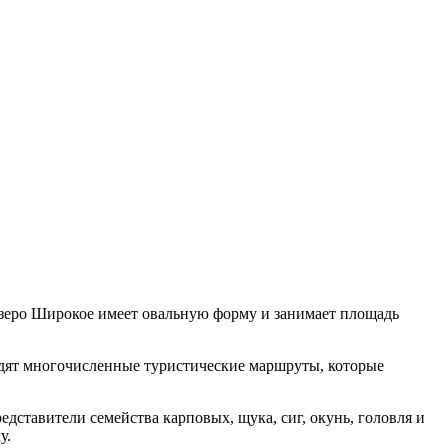
Озеро Широкое имеет овальную форму и занимает площадь
одят многочисленные туристические маршруты, которые
дставители семейства карповых, щука, сиг, окунь, головля и
у.