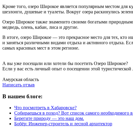
Кроме того, озеро Широкое является популярным местом для к
шезлонги, душевые и туалеты. Вокруг озера раскинулись зеле
Озеро Широкое также знаменито своими богатыми природными р
медведь, олень, кабан, лиса и другие.
В итоге, озеро Широкое — это прекрасное место для тех, кто 
и заняться различными видами отдыха и активного отдыха. Ес
самых красивых мест в этом регионе.
А вы уже посещали или хотели бы посетить Озеро Широкое?
Если у вас есть личный опыт о посещении этой туристической 
Написать отзыв
Амурская область
Написать отзыв
В нашем блоге:
Что посмотреть в Хабаровске?
Собираешься в поход? Вот список самого необходимого в
Берегите природу — это наш дом.
Бобёр: Инженер-строитель и лесной архитектор