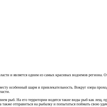
асти и является одним из самых красивых водоемов региона. 
месту особенный шарм и привлекательность. Вокруг озера прох
ласти.
ием рыб. На его территории водятся такие виды рыб как лещ, пре
а также отправиться на рыбалку и попытаться поймать свою удач