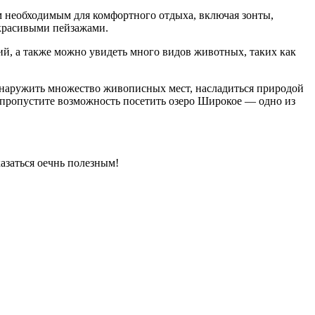
ем необходимым для комфортного отдыха, включая зонты,
 красивыми пейзажами.
й, а также можно увидеть много видов животных, таких как
обнаружить множество живописных мест, насладиться природой
е пропустите возможность посетить озеро Широкое — одно из
азаться оечнь полезным!