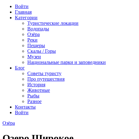
Войти
Главная
Категории
Туристические локации
Водопады
Озёра
Реки
Пещеры
Скалы / Горы
Музеи
Национальные парки и заповедники
Блог
Советы туристу
Про путешествия
История
Животные
Рыбы
Разное
Контакты
Войти
Озёра
Озеро Широкое