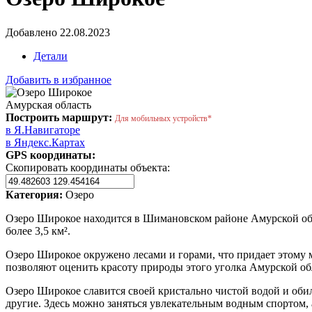
Добавлено 22.08.2023
Детали
Добавить в избранное
Амурская область
Построить маршрут:
Для мобильных устройств*
в Я.Навигаторе
в Яндекс.Картах
GPS координаты:
Скопировать координаты объекта:
Категория:
Озеро
Озеро Широкое находится в Шимановском районе Амурской обл
более 3,5 км².
Озеро Широкое окружено лесами и горами, что придает этому 
позволяют оценить красоту природы этого уголка Амурской об
Озеро Широкое славится своей кристально чистой водой и обил
другие. Здесь можно заняться увлекательным водным спортом, 