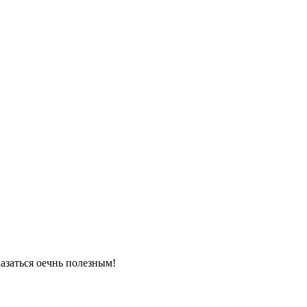
азаться оечнь полезным!