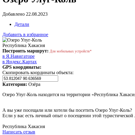
Добавлено 22.08.2023
Детали
Добавить в избранное
Республика Хакасия
Построить маршрут:
Для мобильных устройств*
в Я.Навигаторе
в Яндекс.Картах
GPS координаты:
Скопировать координаты объекта:
Категория:
Озёра
Озеро Улуг-Коль находится на территории «Республика Хакасия
А вы уже посещали или хотели бы посетить Озеро Улуг-Коль?
Если у вас есть личный опыт о посещении этой туристической 
Написать отзыв
Республика Хакасия
Написать отзыв