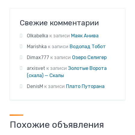
Свежие комментарии
Olkabelka
к записи
Маяк Анива
Marishka
к записи
Водопад Тобот
Dimax777
к записи
Озеро Селигер
arxisvet
к записи
Золотые Ворота
(скала) — Скалы
DenisM
к записи
Плато Путорана
Похожие объявления