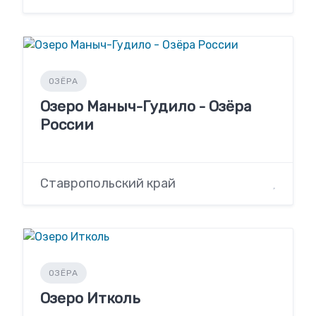
ОЗЁРА
Озеро Маныч-Гудило - Озёра
России
Ставропольский край
ОЗЁРА
Озеро Итколь