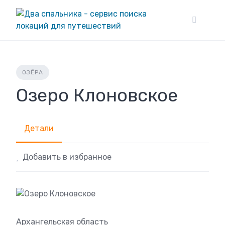
Skip
to
content
ОЗЁРА
Озеро Клоновское
Детали
Добавить в избранное
Архангельская область