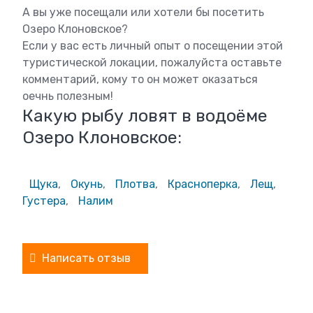
А вы уже посещали или хотели бы посетить
Озеро Клоновское?
Если у вас есть личный опыт о посещении этой
туристической локации, пожалуйста оставьте
комментарий, кому то он может оказаться
оечнь полезным!
Какую рыбу ловят в водоёме
Озеро Клоновское:
Щука
,
Окунь
,
Плотва
,
Красноперка
,
Лещ
,
Густера
,
Налим
Написать отзыв