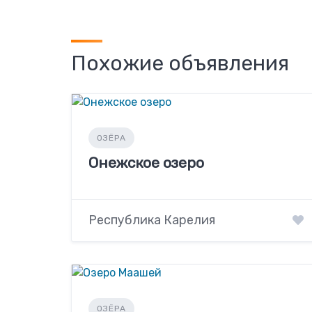
Похожие объявления
ОЗЁРА
Онежское озеро
Республика Карелия
ОЗЁРА