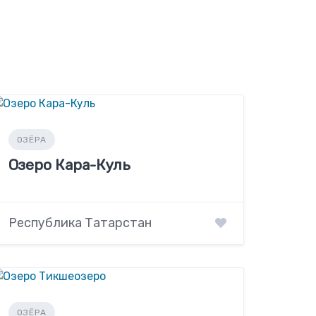
ОЗЁРА
Озеро Кара-Куль
Республика Татарстан
ОЗЁРА