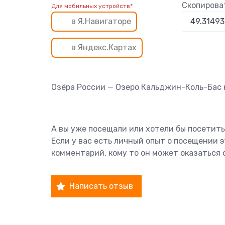
Скопирова
Для мобильных устройств*
в Я.Навигаторе
в Яндекс.Картах
Озёра России — Озеро Кальджин-Коль-Бас 
А вы уже посещали или хотели бы посетит
Если у вас есть личный опыт о посещении 
комментарий, кому то он может оказаться 
Написать отзыв