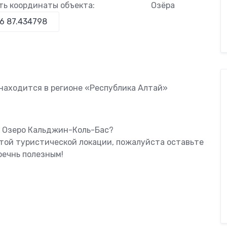
ть координаты объекта:
Озёра
находится в регионе «Республика Алтай»
ь Озеро Кальджин-Коль-Бас?
этой туристической локации, пожалуйста оставьте
оечнь полезным!