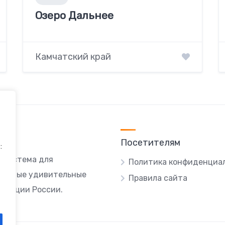
Озеро Дальнее
Камчатский край
Посетителям
:
я система для
Политика конфиденциа
ы самые удивительные
Правила сайта
локации России.