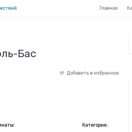
Главная
К
оль-Бас
Добавить в избранное
инаты:
Категория: