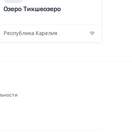
Озеро Тикшеозеро
Республика Карелия
льности